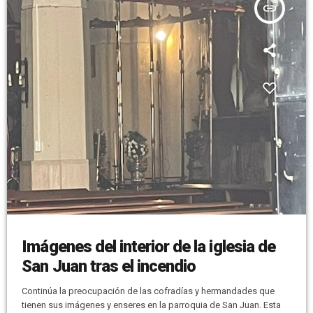
insert_link
Imágenes del interior de la iglesia de
San Juan tras el incendio
Continúa la preocupación de las cofradías y hermandades que
tienen sus imágenes y enseres en la parroquia de San Juan. Esta