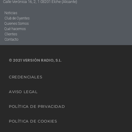
Calle Verónica 16, 2, 1 03201 Elche (Alicante)
Noticias
Club de Oyentes
Quienes Somos
Qué hacemos
Clientes
Contacto
© 2021 VERSIÓN RADIO, S.L.
CREDENCIALES
AVISO LEGAL
POLÍTICA DE PRIVACIDAD
POLÍTICA DE COOKIES