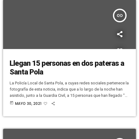
insert_link
Llegan 15 personas en dos pateras a
Santa Pola
La Policía Local de Santa Pola, a cuyas redes sociales pertenece la
fotografía de esta noticia, indica que a lo largo de la noche han
asistido, junto a la Guardia Civil, a 15 personas que han llegado "a
diferentes puntos de nuestra costa durante la madrugada". Dos
today
MAYO 30, 2021
pateras han llegado sobre las dos de la madrugada con 14
hombres y 1 mujer. Se indica que todas las personas son mayores
[…]