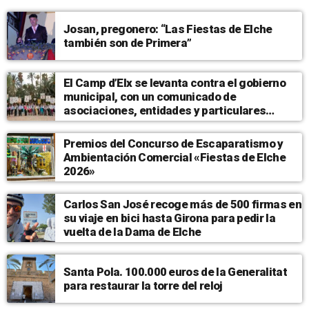
Josan, pregonero: “Las Fiestas de Elche
también son de Primera”
El Camp d’Elx se levanta contra el gobierno
municipal, con un comunicado de
asociaciones, entidades y particulares
respaldando a la UFECE
Premios del Concurso de Escaparatismo y
Ambientación Comercial «Fiestas de Elche
2026»
Carlos San José recoge más de 500 firmas en
su viaje en bici hasta Girona para pedir la
vuelta de la Dama de Elche
Santa Pola. 100.000 euros de la Generalitat
para restaurar la torre del reloj