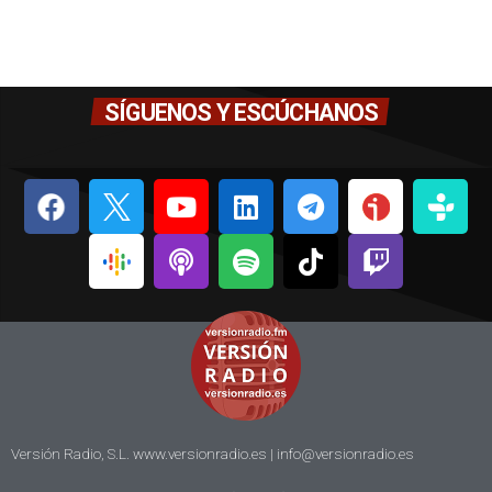
SÍGUENOS Y ESCÚCHANOS
Versión Radio, S.L. www.versionradio.es |
info@versionradio.es