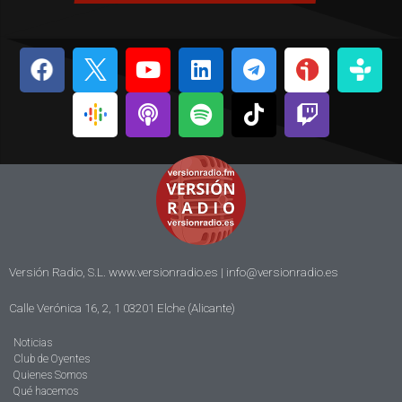
Versión Radio, S.L. www.versionradio.es |
info@versionradio.es
Calle Verónica 16, 2, 1 03201 Elche (Alicante)
Noticias
Club de Oyentes
Quienes Somos
Qué hacemos