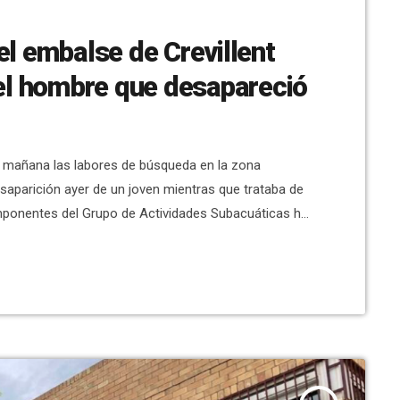
el embalse de Crevillent
del hombre que desapareció
ta mañana las labores de búsqueda en la zona
esaparición ayer de un joven mientras que trataba de
omponentes del Grupo de Actividades Subacuáticas han
al joven dentro del agua, con escasa visibilidad, ya