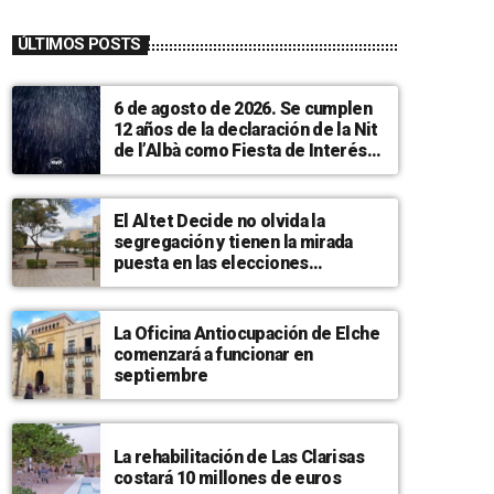
ÚLTIMOS POSTS
6 de agosto de 2026. Se cumplen
12 años de la declaración de la Nit
de l’Albà como Fiesta de Interés
Turístico Autonómico
El Altet Decide no olvida la
segregación y tienen la mirada
puesta en las elecciones
municipales de 2027
La Oficina Antiocupación de Elche
comenzará a funcionar en
septiembre
La rehabilitación de Las Clarisas
costará 10 millones de euros