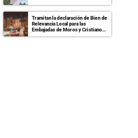
Tramitan la declaración de Bien de
Relevancia Local para las
Embajadas de Moros y Cristianos
de Elche