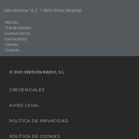
Calle Verónica 16, 2, 1 03201 Elche (Alicante)
Noticias
Club de Oyentes
Quienes Somos
Qué hacemos
Clientes
Contacto
© 2021 VERSIÓN RADIO, S.L.
CREDENCIALES
AVISO LEGAL
POLÍTICA DE PRIVACIDAD
POLÍTICA DE COOKIES