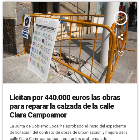
insert_link
Licitan por 440.000 euros las obras
para reparar la calzada de la calle
Clara Campoamor
La Junta de Gobierno Local ha aprobado el inicio del expediente
de licitación del contrato de obras de urbanización y mejora de la
calle Clara Campoamor para reparar los problemas de