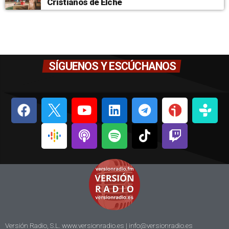
Cristianos de Elche
SÍGUENOS Y ESCÚCHANOS
Versión Radio, S.L. www.versionradio.es |
info@versionradio.es