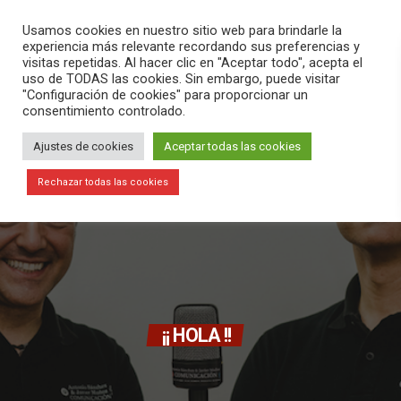
PLAY
search
menu
pause
Usamos cookies en nuestro sitio web para brindarle la
experiencia más relevante recordando sus preferencias y
visitas repetidas. Al hacer clic en "Aceptar todo", acepta el
uso de TODAS las cookies. Sin embargo, puede visitar
"Configuración de cookies" para proporcionar un
consentimiento controlado.
Ajustes de cookies
Aceptar todas las cookies
Rechazar todas las cookies
¡¡ HOLA !!