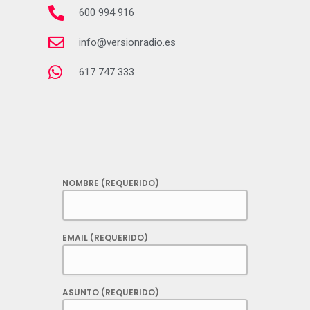
600 994 916
info@versionradio.es
617 747 333
NOMBRE (REQUERIDO)
EMAIL (REQUERIDO)
ASUNTO (REQUERIDO)