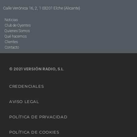
Calle Verónica 16, 2, 1 03201 Elche (Alicante)
Noticias
Club de Oyentes
Quienes Somos
Qué hacemos
Clientes
Contacto
© 2021 VERSIÓN RADIO, S.L.
CREDENCIALES
AVISO LEGAL
POLÍTICA DE PRIVACIDAD
POLÍTICA DE COOKIES