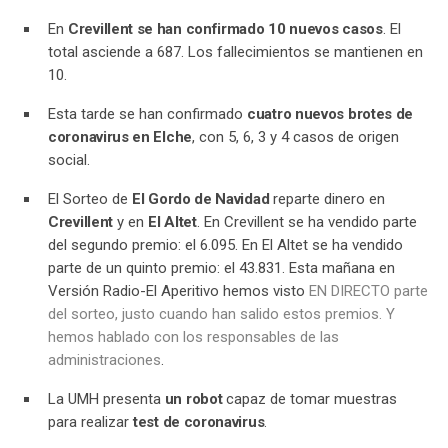
En
Crevillent se han confirmado 10 nuevos casos
. El
total asciende a 687. Los fallecimientos se mantienen en
10.
Esta tarde se han confirmado
cuatro nuevos brotes de
coronavirus en Elche
, con 5, 6, 3 y 4 casos de origen
social.
El Sorteo de
El Gordo de Navidad
reparte dinero en
Crevillent
y en
El Altet
. En Crevillent se ha vendido parte
del segundo premio: el 6.095. En El Altet se ha vendido
parte de un quinto premio: el 43.831. Esta mañana en
Versión Radio-El Aperitivo hemos visto
EN DIRECTO parte
del sorteo, justo cuando han salido estos premios. Y
hemos hablado con los responsables de las
administraciones
.
La UMH presenta
un robot
capaz de tomar muestras
para realizar
test de coronavirus
.