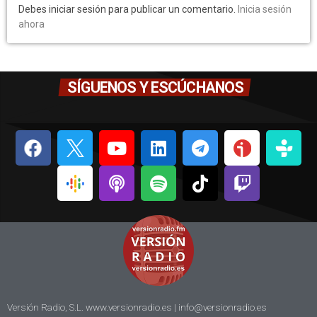
Debes iniciar sesión para publicar un comentario.
Inicia sesión
ahora
SÍGUENOS Y ESCÚCHANOS
Versión Radio, S.L. www.versionradio.es |
info@versionradio.es