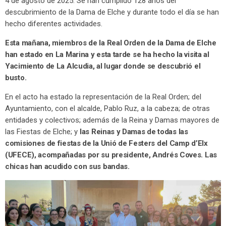
4 de agosto de 2025. Se han cumplido 128 años del
descubrimiento de la Dama de Elche y durante todo el día se han
hecho diferentes actividades.
Esta mañana, miembros de la Real Orden de la Dama de Elche
han estado en La Marina y esta tarde se ha hecho la visita al
Yacimiento de La Alcudia, al lugar donde se descubrió el
busto.
En el acto ha estado la representación de la Real Orden; del
Ayuntamiento, con el alcalde, Pablo Ruz, a la cabeza; de otras
entidades y colectivos; además de la Reina y Damas mayores de
las Fiestas de Elche; y
las Reinas y Damas de todas las
comisiones de fiestas de la Unió de Festers del Camp d’Elx
(UFECE), acompañadas por su presidente, Andrés Coves. Las
chicas han acudido con sus bandas.