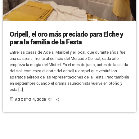
Oripell, el oro más preciado para Elche y
para la familia de la Festa
Entre las casas de Adela, Maribel y el local, que durante años fue
una sastrería, frente al edificio del Mercado Central, cada año
empieza la magia del Misteri. En el mes de junio, antes de la salida
del sol, comienza el corte del oripell u oropel que vestirá los
aparatos aéreos de las representaciones de la Festa. Pero también
en septiembre cuando el drama asuncionista vuelve en otoño y
esta […]
today
AGOSTO 4, 2025