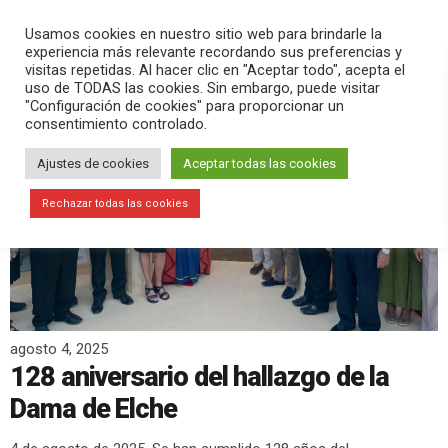
PLAY
search
menu
pause
Usamos cookies en nuestro sitio web para brindarle la
experiencia más relevante recordando sus preferencias y
visitas repetidas. Al hacer clic en "Aceptar todo", acepta el
uso de TODAS las cookies. Sin embargo, puede visitar
"Configuración de cookies" para proporcionar un
consentimiento controlado.
Ajustes de cookies
Aceptar todas las cookies
Rechazar todas las cookies
agosto 4, 2025
128 aniversario del hallazgo de la
Dama de Elche