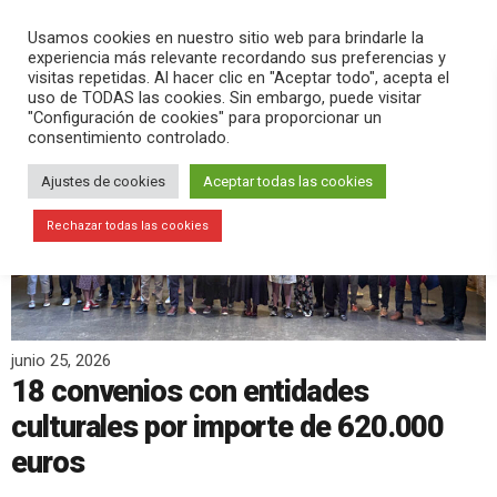
PLAY
search
menu
pause
Usamos cookies en nuestro sitio web para brindarle la
experiencia más relevante recordando sus preferencias y
visitas repetidas. Al hacer clic en "Aceptar todo", acepta el
uso de TODAS las cookies. Sin embargo, puede visitar
"Configuración de cookies" para proporcionar un
consentimiento controlado.
Ajustes de cookies
Aceptar todas las cookies
Rechazar todas las cookies
junio 25, 2026
18 convenios con entidades
culturales por importe de 620.000
euros