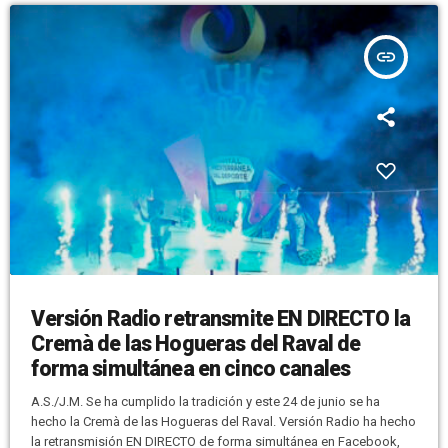
insert_link
Versión Radio retransmite EN DIRECTO la
Cremà de las Hogueras del Raval de
forma simultánea en cinco canales
A.S./J.M. Se ha cumplido la tradición y este 24 de junio se ha
hecho la Cremà de las Hogueras del Raval. Versión Radio ha hecho
la retransmisión EN DIRECTO de forma simultánea en Facebook,