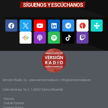
SÍGUENOS Y ESCÚCHANOS
Versión Radio, S.L. www.versionradio.es |
info@versionradio.es
Calle Verónica 16, 2, 1 03201 Elche (Alicante)
Noticias
Club de Oyentes
Quienes Somos