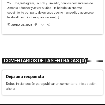
YouTube, Instagram, Tik Tok y Linkedin, con los comentarios de
Antonio Sánchez y Javier Muñoz. Ha habido un enorme
seguimiento por parte de quienes que no han podido acercarse
hasta el barrio ilicitano para ver ese […]
today
JUNIO 25, 2026
1
COMENTARIOS DE LAS ENTRADAS (0)
Deja una respuesta
Debes iniciar sesión para publicar un comentario.
Inicia sesión
ahora