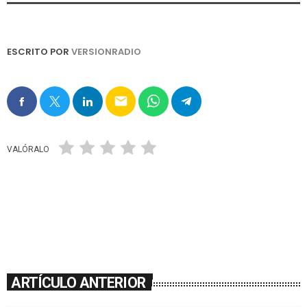
ESCRITO POR
VERSIONRADIO
email
VALÓRALO
ARTÍCULO ANTERIOR