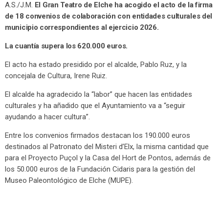
A.S./J.M.
El Gran Teatro de Elche ha acogido el acto de la firma
de 18 convenios de colaboración con entidades culturales del
municipio correspondientes al ejercicio 2026.
La cuantía supera los 620.000 euros.
El acto ha estado presidido por el alcalde, Pablo Ruz, y la
concejala de Cultura, Irene Ruiz.
El alcalde ha agradecido la “labor” que hacen las entidades
culturales y ha añadido que el Ayuntamiento va a “seguir
ayudando a hacer cultura”.
Entre los convenios firmados destacan los 190.000 euros
destinados al Patronato del Misteri d’Elx, la misma cantidad que
para el Proyecto Puçol y la Casa del Hort de Pontos, además de
los 50.000 euros de la Fundación Cidaris para la gestión del
Museo Paleontológico de Elche (MUPE).