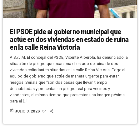
El PSOE pide al gobierno municipal que
actúe en dos viviendas en estado de ruina
en la calle Reina Victoria
A.S./J.M. El concejal del PSOE, Vicente Alberola, ha denunciado la
situación de peligro que ocasiona el estado de ruina de dos
viviendas colindantes situadas en la calle Reina Victoria. Exige al
equipo de gobierno que actúe de manera urgente para evitar
riesgos. Señala que “son dos casas que llevan tiempo
deshabitadas y presentan un peligro real para vecinos y
viandantes, al mismo tiempo que presentan una imagen pésima
para el […]
today
JULIO 3, 2026