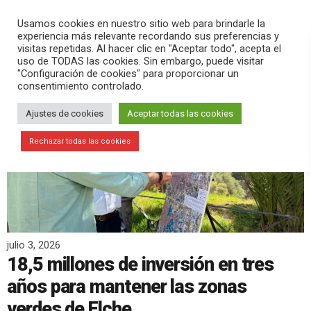
PLAY
search
menu
pause
Usamos cookies en nuestro sitio web para brindarle la
experiencia más relevante recordando sus preferencias y
visitas repetidas. Al hacer clic en "Aceptar todo", acepta el
uso de TODAS las cookies. Sin embargo, puede visitar
"Configuración de cookies" para proporcionar un
consentimiento controlado.
Ajustes de cookies
Aceptar todas las cookies
Rechazar todas las cookies
julio 3, 2026
18,5 millones de inversión en tres
años para mantener las zonas
verdes de Elche