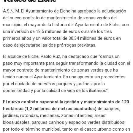
A.S./J.M. El Ayuntamiento de Elche ha aprobado la adjudicación
del nuevo contrato de mantenimiento de zonas verdes del
municipio, el mayor de la historia del Ayuntamiento de Elche, con
una inversión de 18,5 millones de euros durante los tres
primeros años y un valor total de 30,34 millones de euros en
caso de ejecutarse las dos prórrogas previstas.
El alcalde de Elche, Pablo Ruz, ha destacado que “damos un
paso muy importante para seguir transformando la ciudad con el
mayor contrato de mantenimiento de zonas verdes que ha
tenido nunca el Ayuntamiento. Es una apuesta sin precedentes
por el cuidado de nuestros parques y jardines, por la
sostenibilidad y por la calidad de vida de los ilicitanos”.
El nuevo contrato supondrá la gestión y mantenimiento de 120
hectáreas (1,2 millones de metros cuadrados)
de parques,
jardines, rotondas, medianas, zonas infantiles, áreas
biosaludables, parques caninos y espacios verdes distribuidos
por todo el término municipal, tanto en el casco urbano como en