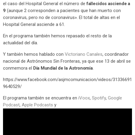
el caso del Hospital General el número de
fallecidos asciende a
9
(aunque 2 corresponden a pacientes que han muerto con
coronavirus, pero no de coronavirus». El total de altas en el
Hospital General asciende a 61.
En el programa también hemos repasado el resto de la
actualidad del día.
Y también hemos hablado con
Victoriano Canales
, coordinador
nacional de Astrónomos Sin Fronteras, ya que ese 13 de abril se
conmemora el
Día Mundial de la Astronomía
.
https://www.facebook.com/asjmcomunicacion/videos/31336691
9640529/
El programa también se encuentra en
iVoox
,
Spotify
,
Google
Podcast
,
Apple Podcasts
y