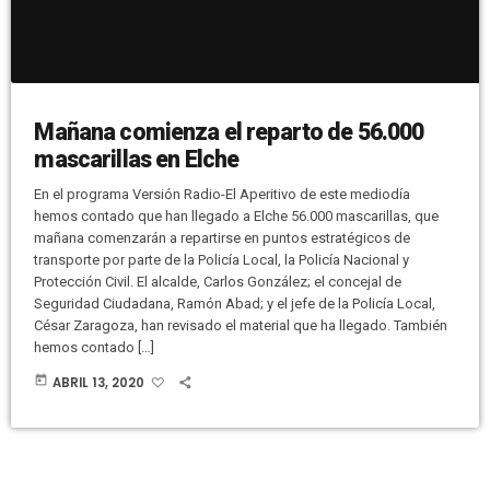
Mañana comienza el reparto de 56.000
mascarillas en Elche
En el programa Versión Radio-El Aperitivo de este mediodía
hemos contado que han llegado a Elche 56.000 mascarillas, que
mañana comenzarán a repartirse en puntos estratégicos de
transporte por parte de la Policía Local, la Policía Nacional y
Protección Civil. El alcalde, Carlos González; el concejal de
Seguridad Ciudadana, Ramón Abad; y el jefe de la Policía Local,
César Zaragoza, han revisado el material que ha llegado. También
hemos contado […]
today
ABRIL 13, 2020