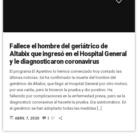
Fallece el hombre del geriátrico de
Altabix que ingresó en el Hospital General
y le diagnosticaron coronavirus
El programa El Aperitivo lo hemos comenzado hoy contado las
últimas noticias. Se ha confirmado la muerte del hombre del
geriátrico de Altabix, que llegó al Hospital General por otro motivo,
por una caída, pero le hicieron la prueba y dio positivo. Ha
fallecido por complicaciones en la enfermedad previa, pero se le
diagnosticó coronavirus al hacerle la prueba. Era asintomático. En
el geriátrico se han adoptado todas las medidas […]
today
ABRIL 7, 2020
1