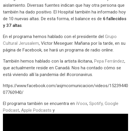
aislamiento. Diversas fuentes indican que hay otra persona que
también ha dado positivo. El Hospital también ha informado hoy
de 10 nuevas altas. De esta forma, el balance es de
6 fallecidos
y 37 altas
.
En el programa hemos hablado con el presidente del
Grupo
Cultural Jerusalem
, Víctor Meseguer. Mañana por la tarde, en su
página de Facebook, se hará un programa de radio online.
También hemos hablado con la artista ilicitana,
Pepa Ferrández
,
que actualmente reside en Canadá. Nos ha contado cómo se
está viviendo allí la pandemia del #coronavirus.
https://www.facebook.com/asjmcomunicacion/videos/15239440
07760940/
El programa también se encuentra en
iVoox
,
Spotify,
Google
Podcast
,
Apple Podcasts
y