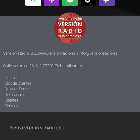
Versión Radio, S.L. www.versionradio.es |
info@versionradio.es
Calle Verónica 16, 2, 1 03201 Elche (Alicante)
Noticias
Club de Oyentes
Quienes Somos
Qué hacemos
Clientes
Contacto
© 2021 VERSIÓN RADIO, S.L.