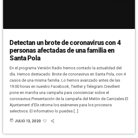
Detectan un brote de coronavirus con 4
personas afectadas de una familia en
Santa Pola
En el programa Versión Radio hemos contado la actualidad del
día. Hemos destacado: Brote de coronavirus en Santa Pola, con 4
casos de una misma familia. Lo hemos avanzado antes de las
19:00 horas en nuestro Facebook, Twitter y Telegram.Crevillent
pone en marcha una campaña para concienciar sobre el
coronavirus.Presentación de la campaña del Melón de Carrizales.El
Ajuntament d'Elx retoma los exámenes para los procesos
selectivos. El informativo lo puedes […]
today
JULIO 13, 2020