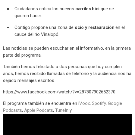
Ciudadanos critica los nuevos
carriles bici
que se
quieren hacer.
Contigo propone una zona de
ocio y restauración
en el
cauce del río Vinalopó.
Las noticias se pueden escuchar en el informativo, en la primera
parte del programa.
También hemos felicitado a dos personas que hoy cumplen
años, hemos recibido llamadas de teléfono y la audiencia nos ha
dejado mensajes escritos.
https://www.facebook.com/watch/?v=287807902652370
El programa también se encuentra en
iVoox
,
Spotify
,
Google
Podcasts
,
Apple Podcats
,
TuneIn
y