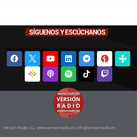
SÍGUENOS Y ESCÚCHANOS
Versión Radio, S.L. www.versionradio.es |
info@versionradio.es