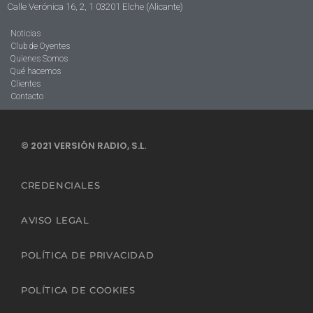
Calle Verónica 16, 2, 1 03201 Elche (Alicante)
Noticias
Club de Oyentes
Quienes Somos
Qué hacemos
Clientes
Contacto
© 2021 VERSIÓN RADIO, S.L.
CREDENCIALES
AVISO LEGAL
POLÍTICA DE PRIVACIDAD
POLÍTICA DE COOKIES