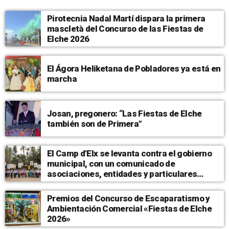
Pirotecnia Nadal Martí dispara la primera
mascletà del Concurso de las Fiestas de
Elche 2026
El Ágora Heliketana de Pobladores ya está en
marcha
Josan, pregonero: “Las Fiestas de Elche
también son de Primera”
El Camp d’Elx se levanta contra el gobierno
municipal, con un comunicado de
asociaciones, entidades y particulares
respaldando a la UFECE
Premios del Concurso de Escaparatismo y
Ambientación Comercial «Fiestas de Elche
2026»