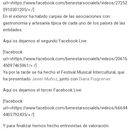
url=»https://www.facebook.com/benestarsocialelx/videos/27252
0910301205/» /]
En el exterior ha habido carpas de las asociaciones con
gastronomía y artesanía típica de cada uno de los países de las
entidades.
Aquí os dejamos el segundo Facebook Live:
[facebook
url=»https://www.facebook.com/benestarsocialelx/videos/20616
45097465961/» /]
Ya por la tarde se ha hecho el Festival Musical Intercultural, que
ha presentado
Javier Muñoz
, junto con
Diana Puigcerver
.
Aquí os dejamos el tercer Facebook Live:
[facebook
url=»https://www.facebook.com/benestarsocialelx/videos/66644
4403792435/» /]
Y para finalizar hemos hecho entrevistas de valoración.