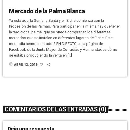
Mercado de la Palma Blanca
Ya está aquí la Semana Santa y en Elche comienza con la
Procesión de las Palmas. Para participar en la misma hay que tener
la tradicional palma, que se puede comprar en los diferentes
mercados que se instalan en diferentes lugares de Elche. Este
mediodía hemos contado ? EN DIRECTO en la página de
Facebook de la Junta Mayor de Cofradías y Hermandades cómo
se estaba produciendo la venta en […]
today
ABRIL 13, 2019
COMENTARIOS DE LAS ENTRADAS (0)
Deja una respuesta