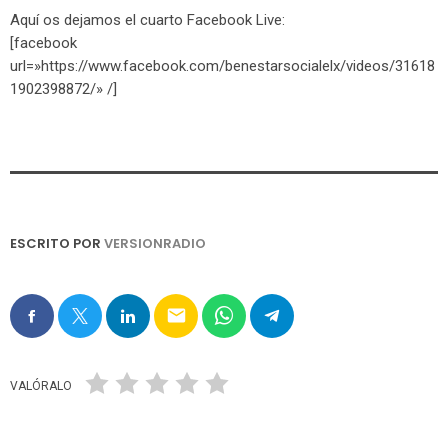
Aquí os dejamos el cuarto Facebook Live:
[facebook
url=»https://www.facebook.com/benestarsocialelx/videos/31618
1902398872/» /]
ESCRITO POR
VERSIONRADIO
email
VALÓRALO