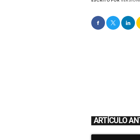
ESCRITO POR
VERSION
ARTÍCULO AN