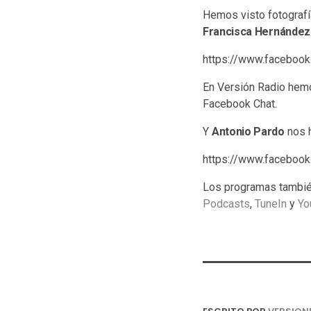
Hemos visto fotograf
Francisca Hernández
https://www.facebo
En Versión Radio hemo
Facebook Chat.
Y
Antonio Pardo
nos h
https://www.facebo
Los programas tambié
Podcasts
,
TuneIn
y
Yo