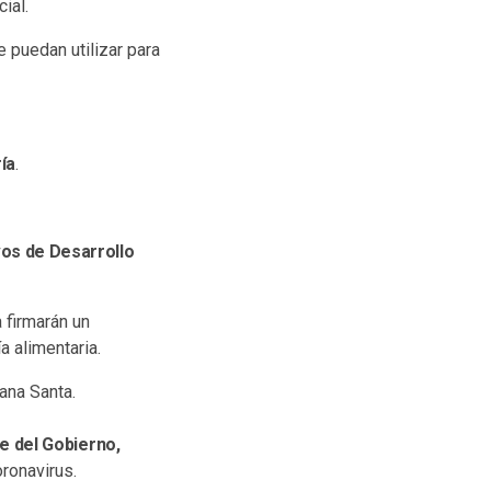
ial.
 puedan utilizar para
ía
.
vos de Desarrollo
 firmarán un
 alimentaria.
ana Santa.
e del Gobierno,
ronavirus.