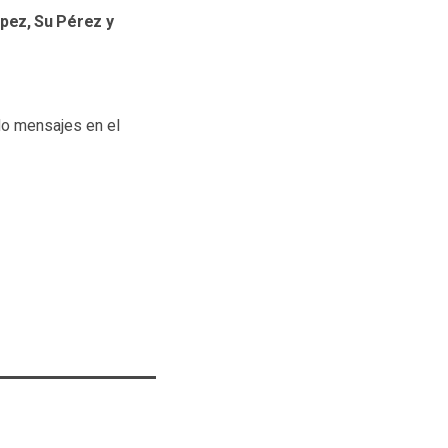
pez, Su Pérez y
do mensajes en el