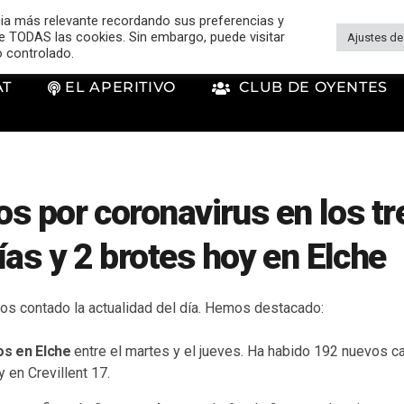
cia más relevante recordando sus preferencias y
 de TODAS las cookies. Sin embargo, puede visitar
Ajustes de
o controlado.
AT
EL APERITIVO
CLUB DE OYENTES
dos por coronavirus en los tr
ías y 2 brotes hoy en Elche
s contado la actualidad del día. Hemos destacado:
tos en Elche
entre el martes y el jueves. Ha habido 192 nuevos c
 en Crevillent 17.