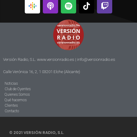
Versión Radio, S.L. www.versionradio.es |
info@versionradio.es
Calle Verónica 16, 2, 1 03201 Elche (Alicante)
Noticias
Club de Oyentes
Quienes Somos
Qué hacemos
Clientes
Contacto
© 2021 VERSIÓN RADIO, S.L.