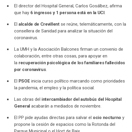
El director del Hospital General, Carlos Gosálbez, afirma
que hay
6 ingresos y 1 persona está en la UCI
.
El
alcalde de Crevillent
se reúne, telemáticamente, con la
consellera de Sanidad para analizar la situación del
coronavirus.
La UMH y la Asociación Balcones firman un convenio de
colaboración, entre otras cosas, para apoyar en
la
recuperación psicológica de los familiares fallecidos
por coronavirus
.
El
PSOE
inicia curso político marcando como prioridades
la pandemia, el empleo y la política social.
Las obras del
intercambiador del autobús del Hospital
General
acabarán a mediados de noviembre.
El PP pide ayudas directas para salvar el
ocio nocturno
y
propone la cesión de espacios como la Rotonda del
Parque Municipal o el Hort de Baix.