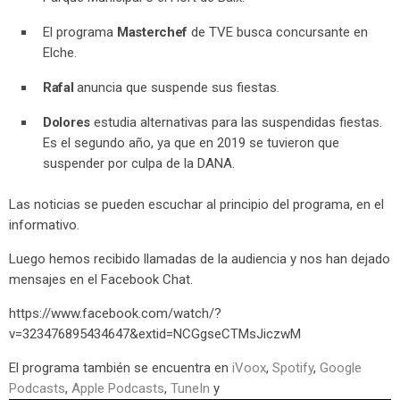
El programa
Masterchef
de TVE busca concursante en
Elche.
Rafal
anuncia que suspende sus fiestas.
Dolores
estudia alternativas para las suspendidas fiestas.
Es el segundo año, ya que en 2019 se tuvieron que
suspender por culpa de la DANA.
Las noticias se pueden escuchar al principio del programa, en el
informativo.
Luego hemos recibido llamadas de la audiencia y nos han dejado
mensajes en el Facebook Chat.
https://www.facebook.com/watch/?
v=323476895434647&extid=NCGgseCTMsJiczwM
El programa también se encuentra en
iVoox
,
Spotify
,
Google
Podcasts
,
Apple Podcasts
,
TuneIn
y