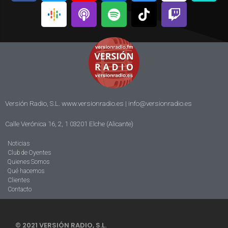
Versión Radio, S.L. www.versionradio.es |
info@versionradio.es
Calle Verónica 16, 2, 1 03201 Elche (Alicante)
Noticias
Club de Oyentes
Quienes Somos
Qué hacemos
Clientes
Contacto
© 2021 VERSIÓN RADIO, S.L.