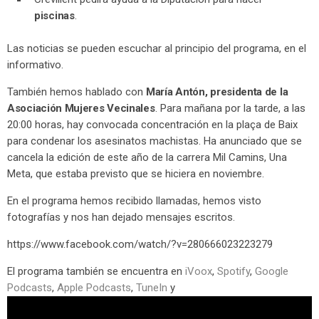
piscinas
.
Las noticias se pueden escuchar al principio del programa, en el
informativo.
También hemos hablado con
María Antón, presidenta de la
Asociación Mujeres Vecinales
. Para mañana por la tarde, a las
20:00 horas, hay convocada concentración en la plaça de Baix
para condenar los asesinatos machistas. Ha anunciado que se
cancela la edición de este año de la carrera Mil Camins, Una
Meta, que estaba previsto que se hiciera en noviembre.
En el programa hemos recibido llamadas, hemos visto
fotografías y nos han dejado mensajes escritos.
https://www.facebook.com/watch/?v=280666023223279
El programa también se encuentra en
iVoox
,
Spotify
,
Google
Podcasts
,
Apple Podcasts
,
TuneIn
y