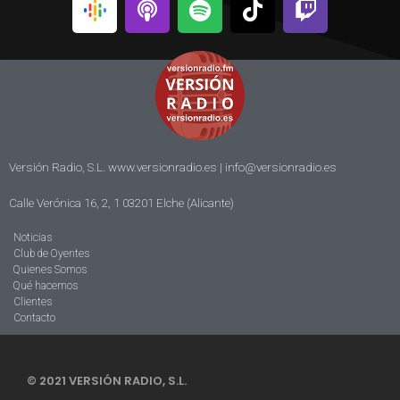
Versión Radio, S.L. www.versionradio.es |
info@versionradio.es
Calle Verónica 16, 2, 1 03201 Elche (Alicante)
Noticias
Club de Oyentes
Quienes Somos
Qué hacemos
Clientes
Contacto
© 2021 VERSIÓN RADIO, S.L.