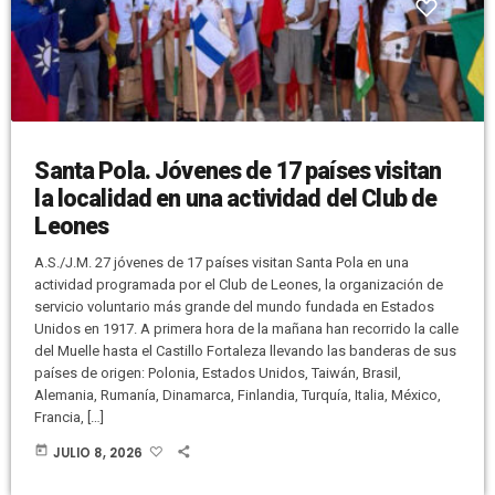
Santa Pola. Jóvenes de 17 países visitan
la localidad en una actividad del Club de
Leones
A.S./J.M. 27 jóvenes de 17 países visitan Santa Pola en una
actividad programada por el Club de Leones, la organización de
servicio voluntario más grande del mundo fundada en Estados
Unidos en 1917. A primera hora de la mañana han recorrido la calle
del Muelle hasta el Castillo Fortaleza llevando las banderas de sus
países de origen: Polonia, Estados Unidos, Taiwán, Brasil,
Alemania, Rumanía, Dinamarca, Finlandia, Turquía, Italia, México,
Francia, […]
today
JULIO 8, 2026