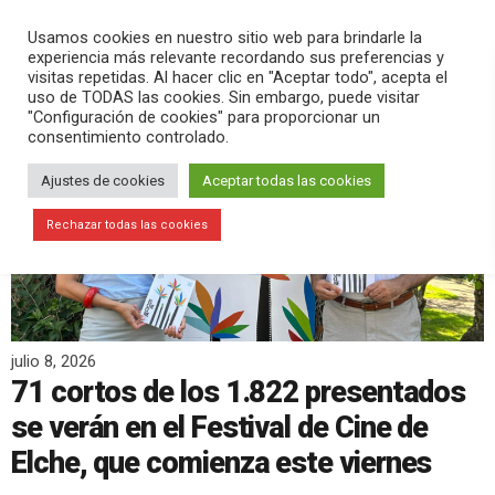
PLAY
search
menu
pause
Usamos cookies en nuestro sitio web para brindarle la
experiencia más relevante recordando sus preferencias y
visitas repetidas. Al hacer clic en "Aceptar todo", acepta el
uso de TODAS las cookies. Sin embargo, puede visitar
"Configuración de cookies" para proporcionar un
consentimiento controlado.
Ajustes de cookies
Aceptar todas las cookies
Rechazar todas las cookies
julio 8, 2026
71 cortos de los 1.822 presentados
se verán en el Festival de Cine de
Elche, que comienza este viernes