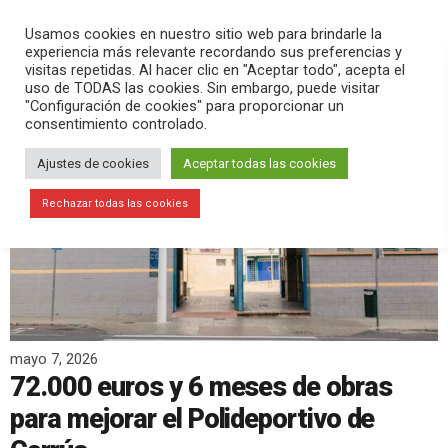
PLAY
search
menu
pause
Usamos cookies en nuestro sitio web para brindarle la
experiencia más relevante recordando sus preferencias y
visitas repetidas. Al hacer clic en "Aceptar todo", acepta el
uso de TODAS las cookies. Sin embargo, puede visitar
"Configuración de cookies" para proporcionar un
consentimiento controlado.
Ajustes de cookies
Aceptar todas las cookies
Rechazar todas las cookies
mayo 7, 2026
72.000 euros y 6 meses de obras
para mejorar el Polideportivo de