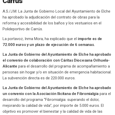
Carrús
A.S./J.M. La Junta de Gobierno Local del Ayuntamiento de Elche
ha aprobado la adjudicación del contrato de obras para la
reforma y accesibilidad de los baños y los vestuarios en el
Polideportivo de Carrús.
La portavoz, Inma Mora, ha explicado que el
importe es de
72.000 euros y un plazo de ejecución de 6 semanas.
La Junta de Gobierno del Ayuntamiento de Elche ha aprobado
el convenio de colaboración con Cáritas Diocesana Orihuela-
Alicante
para el desarrollo del programa de acompañamiento a
personas sin hogar y/o en situación de emergencia habitacional.
La subvención directa es de 220.000 euros.
La Junta de Gobierno del Ayuntamiento de Elche ha aprobado
un convenio con la Asociación Ilicitana de Fibromialgia
para el
desarrollo del programa “Fibromialgia: superando el dolor,
mejorando la calidad de vida”, por importe de 5.000 euros. El
objetivo es promover el bienestar y la calidad de vida de las