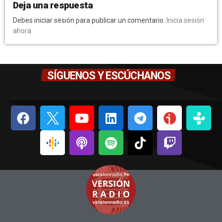
Deja una respuesta
Debes iniciar sesión para publicar un comentario.
Inicia sesión
ahora
SÍGUENOS Y ESCÚCHANOS