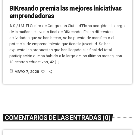
BIKreando premia las mejores iniciativas
emprendedoras
A.S./J.M. El Centro de Congresos Ciutat d’Elx ha acogido a lo largo
de la mañana el evento final de BIKreando. En las diferentes
actividades que se han hecho, se ha puesto de manifiesto el
potencial de emprendimiento que tiene la juventud. Se han
expuesto las propuestas que han llegado a la final del total
participación que ha habido a lo largo de los últimos meses, con
13 centros educativos, 42 […]
today
MAYO 7, 2026
COMENTARIOS DE LAS ENTRADAS (0)