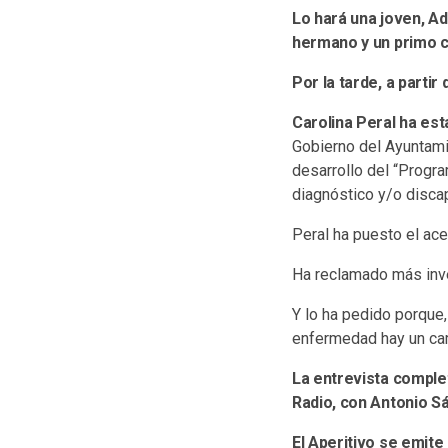
Lo hará una joven, Ad
hermano y un primo 
Por la tarde, a partir
Carolina Peral ha es
Gobierno del Ayuntami
desarrollo del “Progr
diagnóstico y/o discap
Peral ha puesto el ace
Ha reclamado más inves
Y lo ha pedido porque
enfermedad hay un cami
La entrevista comple
Radio, con Antonio S
El Aperitivo se emite