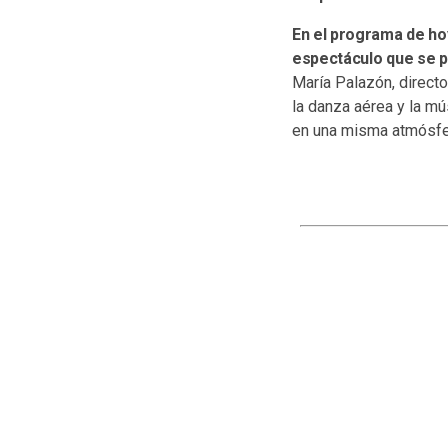
En el programa de ho
espectáculo que se po
María Palazón, director
la danza aérea y la mú
en una misma atmósfe