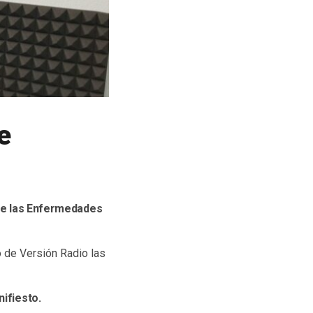
e
 de las Enfermedades
o de Versión Radio las
nifiesto.