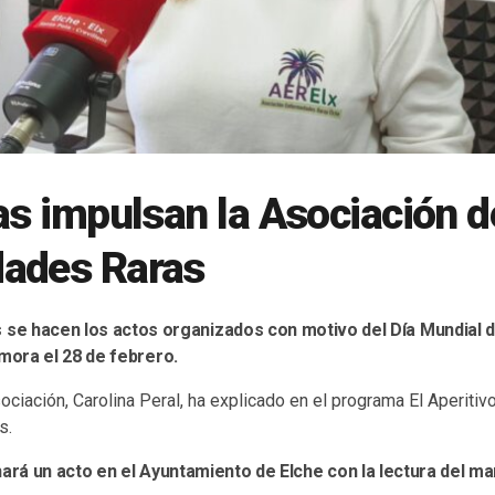
as impulsan la Asociación d
ades Raras
s se hacen los actos organizados con motivo del Día Mundial
ora el 28 de febrero.
ociación, Carolina Peral, ha explicado en el programa El Aperitiv
s.
hará un acto en el Ayuntamiento de Elche con la lectura del ma