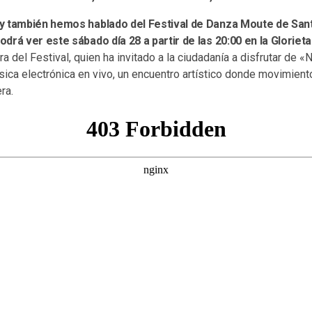
y también hemos hablado del Festival de Danza Moute de Sant
drá ver este sábado día 28 a partir de las 20:00 en la Glorieta
a del Festival, quien ha invitado a la ciudadanía a disfrutar de «
sica electrónica en vivo, un encuentro artístico donde movimien
ra.