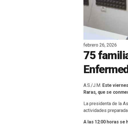
febrero 26, 2026
75 famili
Enfermed
A.S./J.M.
Este vierne
Raras, que se conmem
La presidenta de la As
actividades preparada
A las 12:00 horas se 