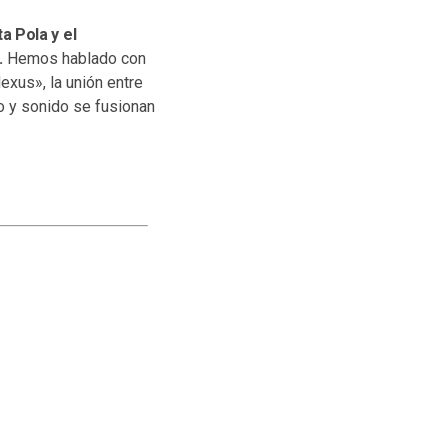
a Pola y el
.
Hemos hablado con
Nexus», la unión entre
to y sonido se fusionan