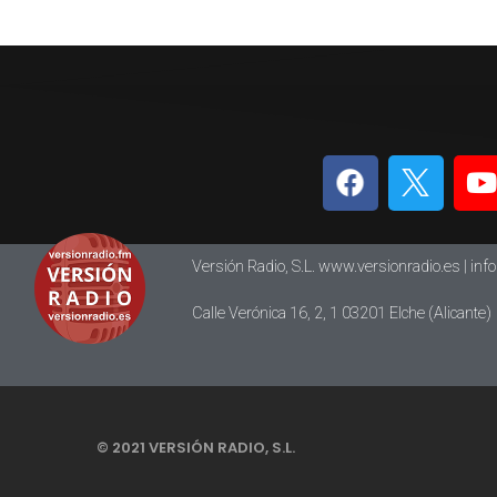
Versión Radio, S.L. www.versionradio.es |
inf
Calle Verónica 16, 2, 1 03201 Elche (Alicante)
© 2021 VERSIÓN RADIO, S.L.