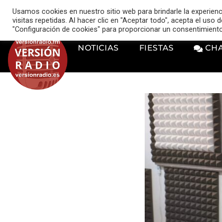
VERSIÓN RADIO
Usamos cookies en nuestro sitio web para brindarle la experien
music_note
visitas repetidas. Al hacer clic en "Aceptar todo", acepta el uso
"Configuración de cookies" para proporcionar un consentimient
NOTICIAS
FIESTAS
CH