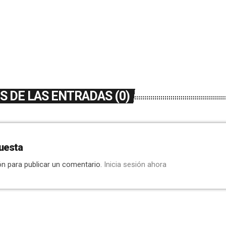
[…]
 DE LAS ENTRADAS (0)
uesta
ón para publicar un comentario.
Inicia sesión ahora