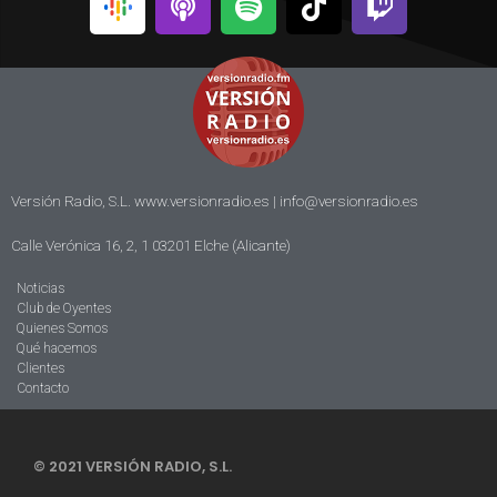
Versión Radio, S.L. www.versionradio.es |
info@versionradio.es
Calle Verónica 16, 2, 1 03201 Elche (Alicante)
Noticias
Club de Oyentes
Quienes Somos
Qué hacemos
Clientes
Contacto
© 2021 VERSIÓN RADIO, S.L.