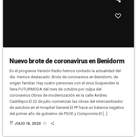
Nuevo brote de coronavirus en Benidorm
En el programa Versión Radio hemos contado la actualidad del
día. Hemos destacado: Brote de coronavirus en Benidorm, de
origen familiar. Hay cuatro personas con el virus.Suspenden la
feria FUTURMODA del mes de octubre por culpa del
coronavirus.Obras de modernización en la calle Andreu
Castillejos.El 22 de julio comienzan las obras del intercambiador
de autobús en el Hospital General.El PP hace un balance negativo
del primer año de gobierno de PSOE y Compromís.El […]
today
JULIO 16, 2020