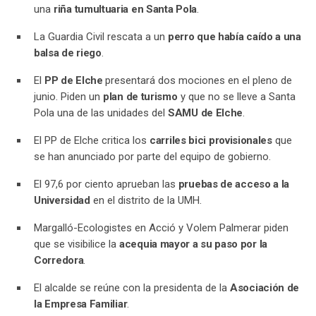
una
riña tumultuaria en Santa Pola
.
La Guardia Civil rescata a un
perro que había caído a una
balsa de riego
.
El
PP de Elche
presentará dos mociones en el pleno de
junio. Piden un
plan de turismo
y que no se lleve a Santa
Pola una de las unidades del
SAMU de Elche
.
El PP de Elche critica los
carriles bici provisionales
que
se han anunciado por parte del equipo de gobierno.
El 97,6 por ciento aprueban las
pruebas de acceso a la
Universidad
en el distrito de la UMH.
Margalló-Ecologistes en Acció y Volem Palmerar piden
que se visibilice la
acequia mayor a su paso por la
Corredora
.
El alcalde se reúne con la presidenta de la
Asociación de
la Empresa Familiar
.