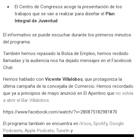
El Centro de Congresos acoge la presentación de los
trabajos que se van a realizar para diseñar el
Plan
Integral de Juventud
.
El informativo se puede escuchar durante los primeros minutos
del programa.
También hemos repasado la Bolsa de Empleo, hemos recibido
llamadas y la audiencia nos ha dejado mensajes en el Facebook
Chat.
Hemos hablado con
Vicente Villalobos
, que protagoniza la
última campaña de la concejalía de Comercio. Hemos recordado
que ya a principios de mayo anunció en El Aperitivo que
no volvía
a abrir el Bar Villalobos
.
https://www.facebook.com/watch/?v=280875182981870
El programa también se encuentra en
iVoox
,
Spotify
,
Google
Podcasts
,
Apple Podcats
,
TuneIn
y