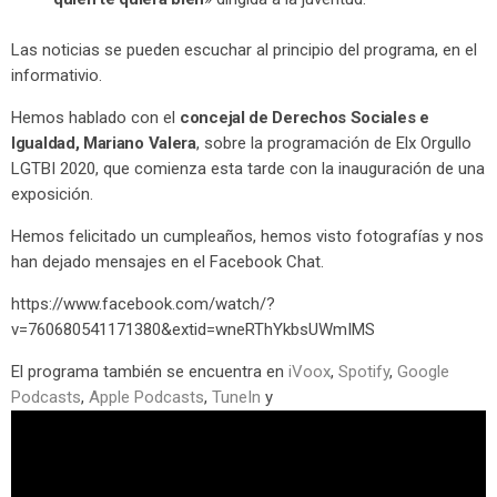
Las noticias se pueden escuchar al principio del programa, en el
informativio.
Hemos hablado con el
concejal de Derechos Sociales e
Igualdad, Mariano Valera
, sobre la programación de Elx Orgullo
LGTBI 2020, que comienza esta tarde con la inauguración de una
exposición.
Hemos felicitado un cumpleaños, hemos visto fotografías y nos
han dejado mensajes en el Facebook Chat.
https://www.facebook.com/watch/?
v=760680541171380&extid=wneRThYkbsUWmIMS
El programa también se encuentra en
iVoox
,
Spotify
,
Google
Podcasts
,
Apple Podcasts
,
TuneIn
y