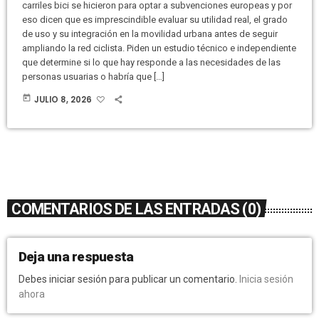
carriles bici se hicieron para optar a subvenciones europeas y por
eso dicen que es imprescindible evaluar su utilidad real, el grado
de uso y su integración en la movilidad urbana antes de seguir
ampliando la red ciclista. Piden un estudio técnico e independiente
que determine si lo que hay responde a las necesidades de las
personas usuarias o habría que […]
today
JULIO 8, 2026
COMENTARIOS DE LAS ENTRADAS (0)
Deja una respuesta
Debes iniciar sesión para publicar un comentario.
Inicia sesión
ahora