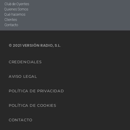
Club de Oyentes
Quienes Somos
Qué hacemos
Clientes
Contacto
© 2021 VERSIÓN RADIO, S.L.
CREDENCIALES
AVISO LEGAL
POLÍTICA DE PRIVACIDAD
POLÍTICA DE COOKIES
CONTACTO