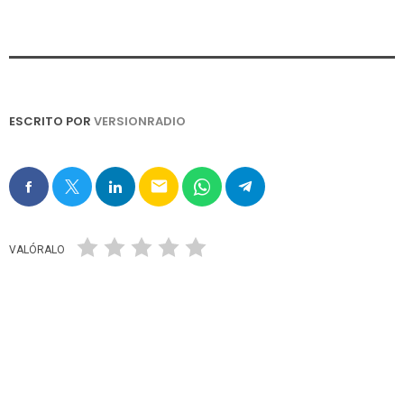
ESCRITO POR
VERSIONRADIO
email
VALÓRALO