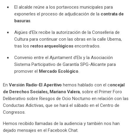
El alcalde reúne a los portavoces municipales para
exponerles el proceso de adjudicación de la
contrata de
basuras
.
Aigües d’Elx recibe la autorización de la Conselleria de
Cultura para continuar con las obras en la calle Uberna,
tras los
restos arqueológicos
encontrados.
Convenio entre el Ajuntament d’Elx y la Asociación
Sistema Participativo de Garantía SPG-Alicante para
promover el
Mercado Ecológico
.
En
Versión Radio-El Aperitivo
hemos hablado con el c
oncejal
de Derechos Sociales, Mariano Valera
, sobre el Primer Foro
Deliberativo sobre Riesgos de Ocio Nocturno en relación con las
Conductas Adictivas, que se hará el sábado en el Centro de
Congresos.
Hemos recibido llamadas de la audiencia y también nos han
dejado mensajes en el Facebook Chat.