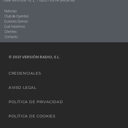
Noticias
Club de Oyentes
Quienes Somos
Qué hacemos
Clientes
Contacto
© 2021 VERSIÓN RADIO, S.L.
CREDENCIALES
AVISO LEGAL
POLÍTICA DE PRIVACIDAD
POLÍTICA DE COOKIES