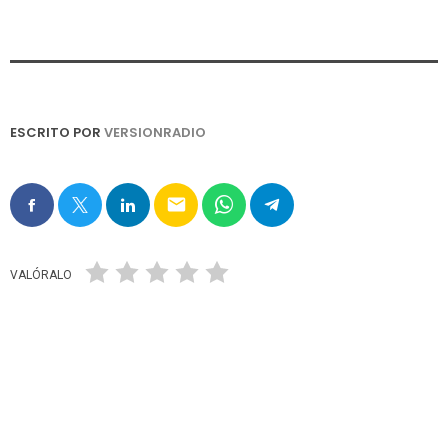
ESCRITO POR
VERSIONRADIO
email
VALÓRALO