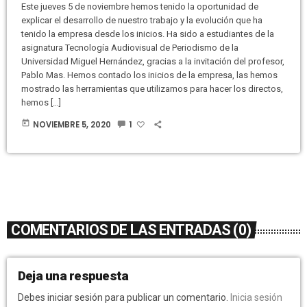
Este jueves 5 de noviembre hemos tenido la oportunidad de
explicar el desarrollo de nuestro trabajo y la evolución que ha
tenido la empresa desde los inicios. Ha sido a estudiantes de la
asignatura Tecnología Audiovisual de Periodismo de la
Universidad Miguel Hernández, gracias a la invitación del profesor,
Pablo Mas. Hemos contado los inicios de la empresa, las hemos
mostrado las herramientas que utilizamos para hacer los directos,
hemos […]
today
NOVIEMBRE 5, 2020
1
COMENTARIOS DE LAS ENTRADAS (0)
Deja una respuesta
Debes iniciar sesión para publicar un comentario.
Inicia sesión