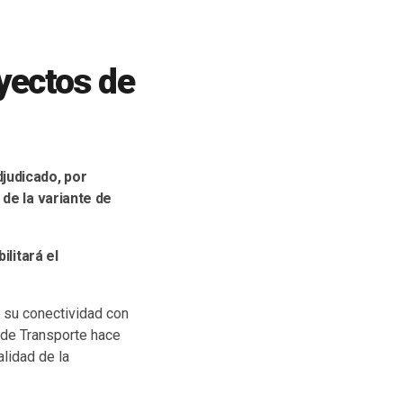
oyectos de
djudicado, por
 de la variante de
ilitará el
, su conectividad con
 de Transporte hace
lidad de la