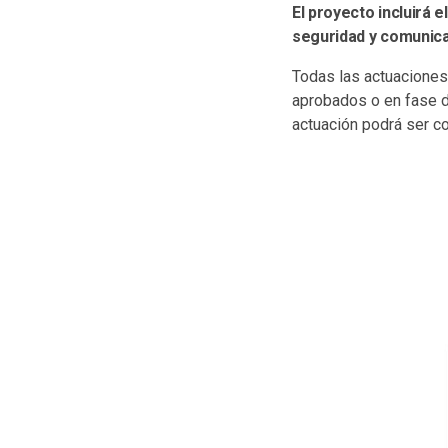
El proyecto incluirá e
seguridad y comunic
Todas las actuaciones
aprobados o en fase de
actuación podrá ser c