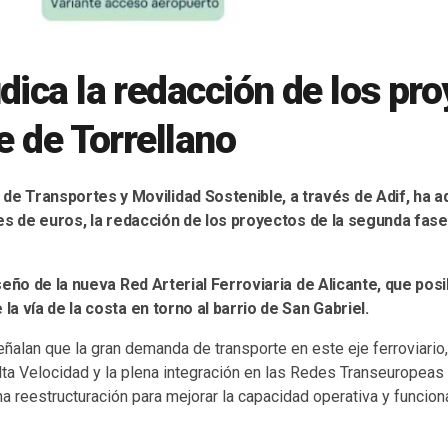
dica la redacción de los pr
te de Torrellano
 de Transportes y Movilidad Sostenible, a través de Adif, ha a
es de euros, la redacción de los proyectos de la segunda fase
eño de la nueva Red Arterial Ferroviaria de Alicante, que posib
a vía de la costa en torno al barrio de San Gabriel.
ñalan que la gran demanda de transporte en este eje ferroviario
Alta Velocidad y la plena integración en las Redes Transeuropeas
 reestructuración para mejorar la capacidad operativa y funciona