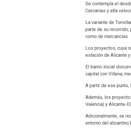
Se contempla el desdo
Cercanías y alta veloc
La variante de Torrell
parte de su recorrido,
como de mercancías.
Los proyectos, cuya re
estación de Alicante y
El tramo inicial discu
capital con Villena, me
A partir de ese punto,
Además, los proyectos 
Valencia) y Alicante-E
Adicionalmente, se re
entorno del alicantino