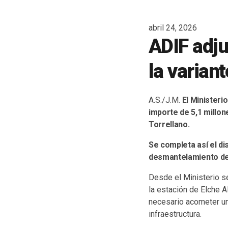
abril 24, 2026
ADIF adju
la varian
A.S./J.M.
El Ministerio
importe de 5,1 millon
Torrellano.
Se completa así el dis
desmantelamiento de l
Desde el Ministerio se
la estación de Elche 
necesario acometer una
infraestructura.