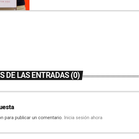
sociales, culturales, deportivos, religiosos, d
incluso […]
 DE LAS ENTRADAS (0)
uesta
ón para publicar un comentario.
Inicia sesión ahora