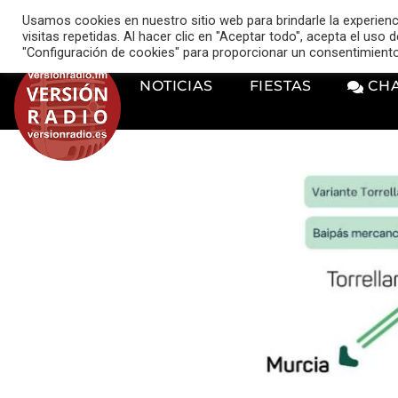
VERSIÓN RADIO
Usamos cookies en nuestro sitio web para brindarle la experien
music_note
visitas repetidas. Al hacer clic en "Aceptar todo", acepta el uso
"Configuración de cookies" para proporcionar un consentimient
NOTICIAS
FIESTAS
CH