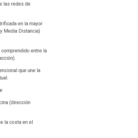
e las redes de
rificada en la mayor
 y Media Distancia)
, comprendido entre la
acción).
vencional que une la
ual.
r.
cina (dirección
 la costa en el