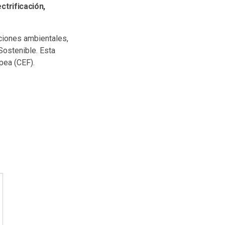
ctrificación,
aciones ambientales,
Sostenible. Esta
pea (CEF).