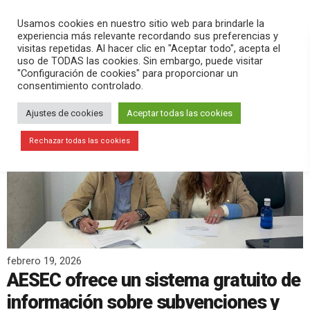
PLAY
search
menu
pause
Usamos cookies en nuestro sitio web para brindarle la
experiencia más relevante recordando sus preferencias y
visitas repetidas. Al hacer clic en "Aceptar todo", acepta el
uso de TODAS las cookies. Sin embargo, puede visitar
"Configuración de cookies" para proporcionar un
consentimiento controlado.
Ajustes de cookies
Aceptar todas las cookies
Rechazar todas las cookies
febrero 19, 2026
AESEC ofrece un sistema gratuito de
información sobre subvenciones y