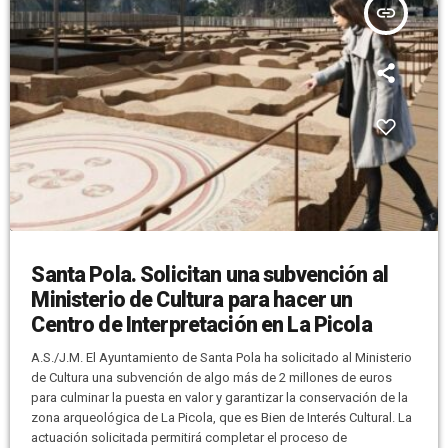
insert_link
Santa Pola. Solicitan una subvención al
Ministerio de Cultura para hacer un
Centro de Interpretación en La Picola
A.S./J.M. El Ayuntamiento de Santa Pola ha solicitado al Ministerio
de Cultura una subvención de algo más de 2 millones de euros
para culminar la puesta en valor y garantizar la conservación de la
zona arqueológica de La Picola, que es Bien de Interés Cultural. La
actuación solicitada permitirá completar el proceso de