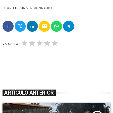
ESCRITO POR
VERSIONRADIO
email
VALÓRALO
ARTÍCULO ANTERIOR