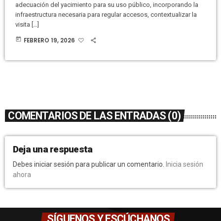
adecuación del yacimiento para su uso público, incorporando la
infraestructura necesaria para regular accesos, contextualizar la
visita […]
today
FEBRERO 19, 2026
COMENTARIOS DE LAS ENTRADAS (0)
Deja una respuesta
Debes iniciar sesión para publicar un comentario.
Inicia sesión
ahora
SÍGUENOS Y ESCÚCHANOS