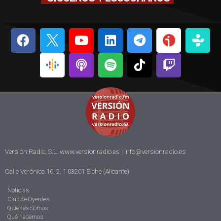
Versión Radio, S.L. www.versionradio.es |
info@versionradio.es
Calle Verónica 16, 2, 1 03201 Elche (Alicante)
Noticias
Club de Oyentes
Quienes Somos
Qué hacemos