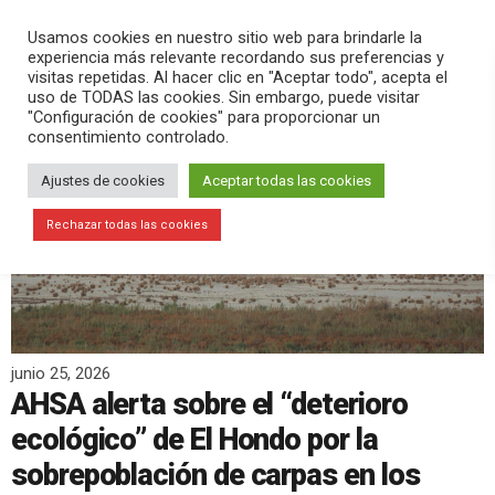
PLAY
search
menu
pause
Usamos cookies en nuestro sitio web para brindarle la
experiencia más relevante recordando sus preferencias y
visitas repetidas. Al hacer clic en "Aceptar todo", acepta el
uso de TODAS las cookies. Sin embargo, puede visitar
"Configuración de cookies" para proporcionar un
consentimiento controlado.
Ajustes de cookies
Aceptar todas las cookies
Rechazar todas las cookies
junio 25, 2026
AHSA alerta sobre el “deterioro
ecológico” de El Hondo por la
sobrepoblación de carpas en los