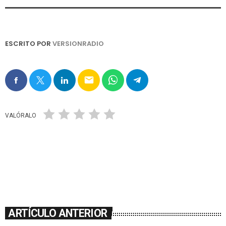
ESCRITO POR
VERSIONRADIO
email
VALÓRALO
ARTÍCULO ANTERIOR