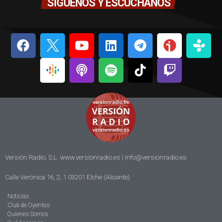
SÍGUENOS Y ESCÚCHANOS
Versión Radio, S.L. www.versionradio.es |
info@versionradio.es
Calle Verónica 16, 2, 1 03201 Elche (Alicante)
Noticias
Club de Oyentes
Quienes Somos