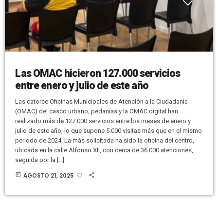
Las OMAC hicieron 127.000 servicios
entre enero y julio de este año
Las catorce Oficinas Municipales de Atención a la Ciudadanía
(OMAC) del casco urbano, pedanías y la OMAC digital han
realizado más de 127.000 servicios entre los meses de enero y
julio de este año, lo que supone 5.000 visitas más que en el mismo
período de 2024. La más solicitada ha sido la oficina del centro,
ubicada en la calle Alfonso XII, con cerca de 36.000 atenciones,
seguida por la […]
today
AGOSTO 21, 2025