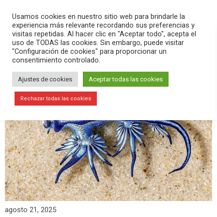
PLAY
search
menu
pause
Usamos cookies en nuestro sitio web para brindarle la
experiencia más relevante recordando sus preferencias y
visitas repetidas. Al hacer clic en "Aceptar todo", acepta el
uso de TODAS las cookies. Sin embargo, puede visitar
"Configuración de cookies" para proporcionar un
consentimiento controlado.
Ajustes de cookies
Aceptar todas las cookies
Rechazar todas las cookies
agosto 21, 2025