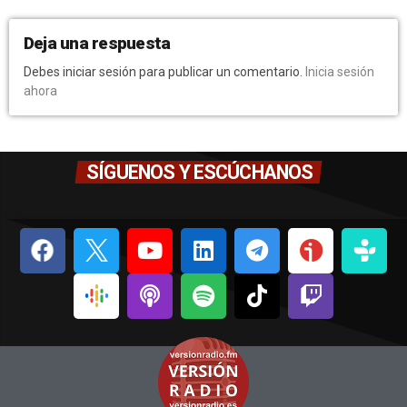
Deja una respuesta
Debes iniciar sesión para publicar un comentario.
Inicia sesión
ahora
SÍGUENOS Y ESCÚCHANOS