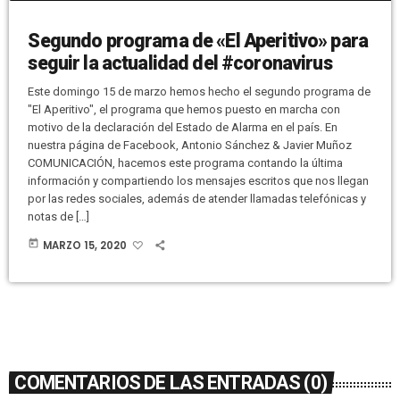
Segundo programa de «El Aperitivo» para
seguir la actualidad del #coronavirus
Este domingo 15 de marzo hemos hecho el segundo programa de
"El Aperitivo", el programa que hemos puesto en marcha con
motivo de la declaración del Estado de Alarma en el país. En
nuestra página de Facebook, Antonio Sánchez & Javier Muñoz
COMUNICACIÓN, hacemos este programa contando la última
información y compartiendo los mensajes escritos que nos llegan
por las redes sociales, además de atender llamadas telefónicas y
notas de […]
today
MARZO 15, 2020
COMENTARIOS DE LAS ENTRADAS (0)