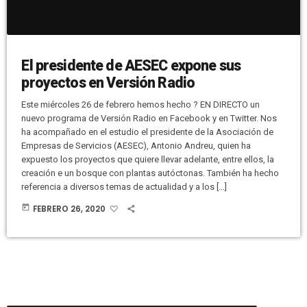
El presidente de AESEC expone sus
proyectos en Versión Radio
Este miércoles 26 de febrero hemos hecho ? EN DIRECTO un
nuevo programa de Versión Radio en Facebook y en Twitter. Nos
ha acompañado en el estudio el presidente de la Asociación de
Empresas de Servicios (AESEC), Antonio Andreu, quien ha
expuesto los proyectos que quiere llevar adelante, entre ellos, la
creación e un bosque con plantas autóctonas. También ha hecho
referencia a diversos temas de actualidad y a los […]
today
FEBRERO 26, 2020