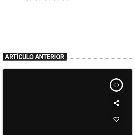
ARTÍCULO ANTERIOR
insert_link