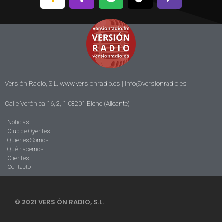
Versión Radio, S.L. www.versionradio.es |
info@versionradio.es
Calle Verónica 16, 2, 1 03201 Elche (Alicante)
Noticias
Club de Oyentes
Quienes Somos
Qué hacemos
Clientes
Contacto
© 2021 VERSIÓN RADIO, S.L.