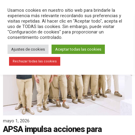
PLAY
search
menu
pause
Usamos cookies en nuestro sitio web para brindarle la
experiencia más relevante recordando sus preferencias y
visitas repetidas. Al hacer clic en "Aceptar todo", acepta el
uso de TODAS las cookies. Sin embargo, puede visitar
"Configuración de cookies" para proporcionar un
consentimiento controlado.
Ajustes de cookies
Aceptar todas las cookies
Rechazar todas las cookies
mayo 1, 2026
APSA impulsa acciones para