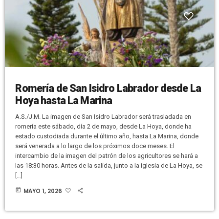
Romería de San Isidro Labrador desde La
Hoya hasta La Marina
A.S./J.M. La imagen de San Isidro Labrador será trasladada en
romería este sábado, día 2 de mayo, desde La Hoya, donde ha
estado custodiada durante el último año, hasta La Marina, donde
será venerada a lo largo de los próximos doce meses. El
intercambio de la imagen del patrón de los agricultores se hará a
las 18:30 horas. Antes de la salida, junto a la iglesia de La Hoya, se
[…]
today
MAYO 1, 2026