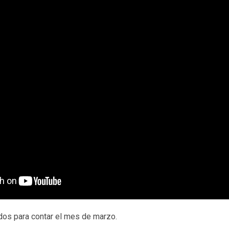
os para contar el mes de marzo.