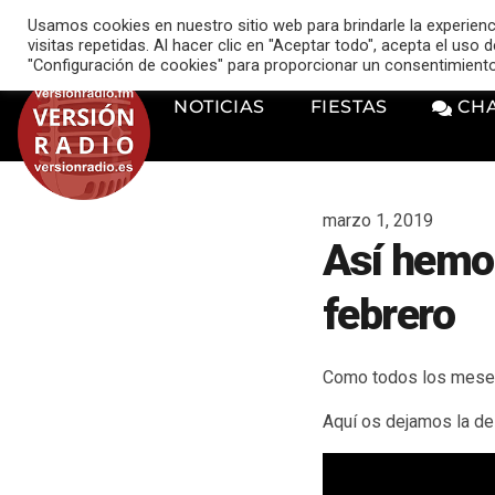
VERSIÓN RADIO
Usamos cookies en nuestro sitio web para brindarle la experien
music_note
visitas repetidas. Al hacer clic en "Aceptar todo", acepta el uso
"Configuración de cookies" para proporcionar un consentimient
NOTICIAS
FIESTAS
CH
marzo 1, 2019
Así hemo
febrero
Como todos los meses
Aquí os dejamos la de