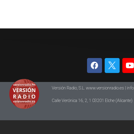
Versión Radio, S.L. www.versionradio.es |
inf
Calle Verónica 16, 2, 1 03201 Elche (Alicante)