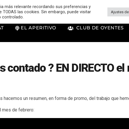
cia más relevante recordando sus preferencias y
 de TODAS las cookies. Sin embargo, puede visitar
Ajustes de
o controlado.
AT
EL APERITIVO
CLUB DE OYENTES
s contado ? EN DIRECTO el
 hacemos un resumen, en forma de promo, del trabajo que hemo
l mes de febrero: