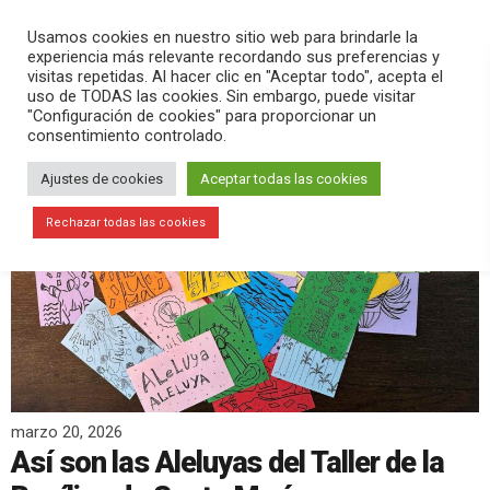
PLAY
search
menu
pause
Usamos cookies en nuestro sitio web para brindarle la
experiencia más relevante recordando sus preferencias y
visitas repetidas. Al hacer clic en "Aceptar todo", acepta el
uso de TODAS las cookies. Sin embargo, puede visitar
"Configuración de cookies" para proporcionar un
consentimiento controlado.
Ajustes de cookies
Aceptar todas las cookies
Rechazar todas las cookies
marzo 20, 2026
Así son las Aleluyas del Taller de la