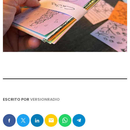
ESCRITO POR
VERSIONRADIO
email