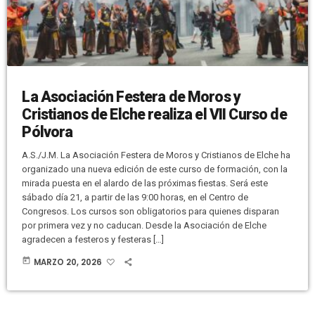
La Asociación Festera de Moros y
Cristianos de Elche realiza el VII Curso de
Pólvora
A.S./J.M. La Asociación Festera de Moros y Cristianos de Elche ha
organizado una nueva edición de este curso de formación, con la
mirada puesta en el alardo de las próximas fiestas. Será este
sábado día 21, a partir de las 9:00 horas, en el Centro de
Congresos. Los cursos son obligatorios para quienes disparan
por primera vez y no caducan. Desde la Asociación de Elche
agradecen a festeros y festeras […]
today
MARZO 20, 2026