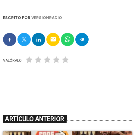
ESCRITO POR
VERSIONRADIO
email
VALÓRALO
ARTÍCULO ANTERIOR