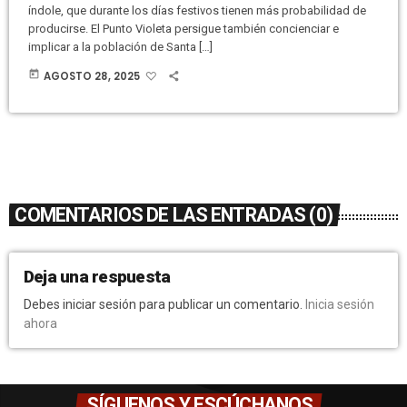
índole, que durante los días festivos tienen más probabilidad de
producirse. El Punto Violeta persigue también concienciar e
implicar a la población de Santa […]
today
AGOSTO 28, 2025
COMENTARIOS DE LAS ENTRADAS (0)
Deja una respuesta
Debes iniciar sesión para publicar un comentario.
Inicia sesión
ahora
SÍGUENOS Y ESCÚCHANOS