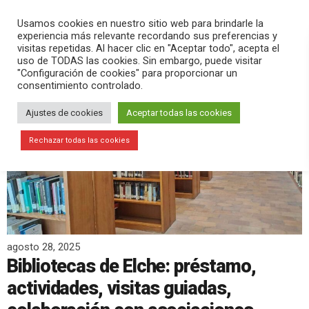
PLAY
search
menu
pause
Usamos cookies en nuestro sitio web para brindarle la
experiencia más relevante recordando sus preferencias y
visitas repetidas. Al hacer clic en "Aceptar todo", acepta el
uso de TODAS las cookies. Sin embargo, puede visitar
"Configuración de cookies" para proporcionar un
consentimiento controlado.
Ajustes de cookies
Aceptar todas las cookies
Rechazar todas las cookies
agosto 28, 2025
Bibliotecas de Elche: préstamo,
actividades, visitas guiadas,