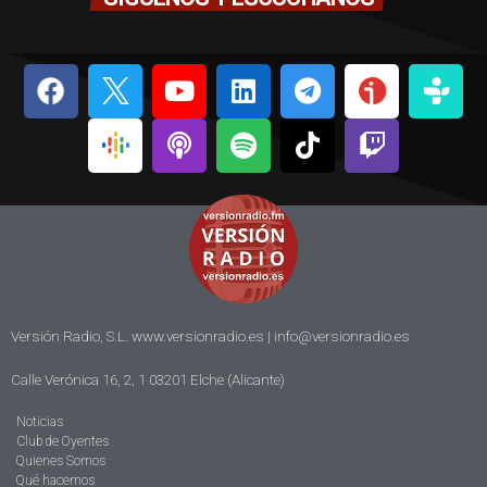
Versión Radio, S.L. www.versionradio.es |
info@versionradio.es
Calle Verónica 16, 2, 1 03201 Elche (Alicante)
Noticias
Club de Oyentes
Quienes Somos
Qué hacemos