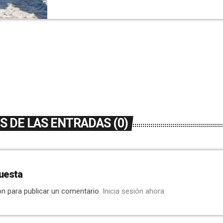
en Destino (PSTD), que tiene una inversión t
2,4 millones de euros, procedentes de fondo
Cano ha conocido los trabajos de restauraci
renaturalización de la […]
 DE LAS ENTRADAS (0)
uesta
ón para publicar un comentario.
Inicia sesión ahora