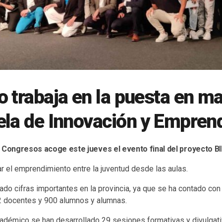
 trabaja en la puesta en m
ela de Innovación y Empren
e Congresos acoge este jueves el evento final del proyecto B
ar el emprendimiento entre la juventud desde las aulas.
ado cifras importantes en la provincia, ya que se ha contado con 
2 docentes y 900 alumnos y alumnas.
académico se han desarrollado 29 sesiones formativas y divulgat