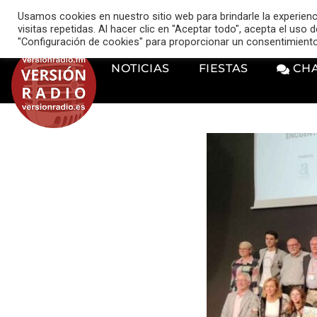
VERSIÓN RADIO
Usamos cookies en nuestro sitio web para brindarle la experien
music_note
visitas repetidas. Al hacer clic en "Aceptar todo", acepta el uso
"Configuración de cookies" para proporcionar un consentimient
NOTICIAS
FIESTAS
CH