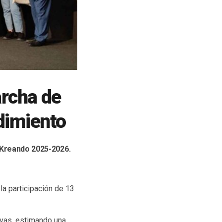
archa de
dimiento
IKreando 2025-2026.
la participación de 13
ivas, estimando una