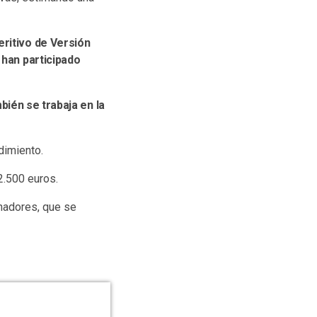
eritivo de Versión
 han participado
bién se trabaja en la
dimiento.
2.500 euros.
nadores, que se