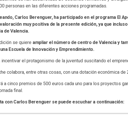
.500 personas en las diferentes acciones programadas.
eando, Carlos Berenguer, ha participado en el programa El Ap
valoración muy positiva de la presente edición, ya que incluso
ia de Valencia.
edición se quiere
ampliar el número de centro de Valencia y tam
una Escuela de Innovación y Emprendimiento.
 incentivar el protagonismo de la juventud suscitando el empren
che colabora, entre otras cosas, con una dotación económica de 
rá a cinco premios de 500 euros cada uno para los proyectos ga
ornada final.
ta con Carlos Berenguer se puede escuchar a continuación: