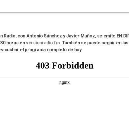
ión Radio, con Antonio Sánchez y Javier Muñoz, se emite EN D
:30 horas en
versionradio.fm
. También se puede seguir en la
 escuchar el programa completo de hoy.