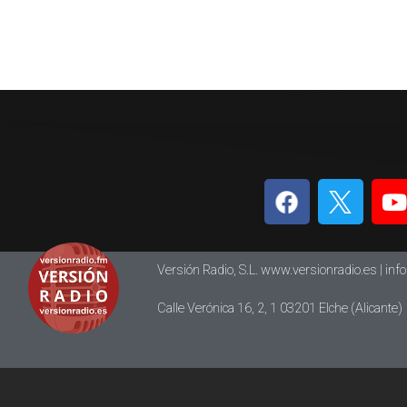
Versión Radio, S.L. www.versionradio.es |
inf
Calle Verónica 16, 2, 1 03201 Elche (Alicante)