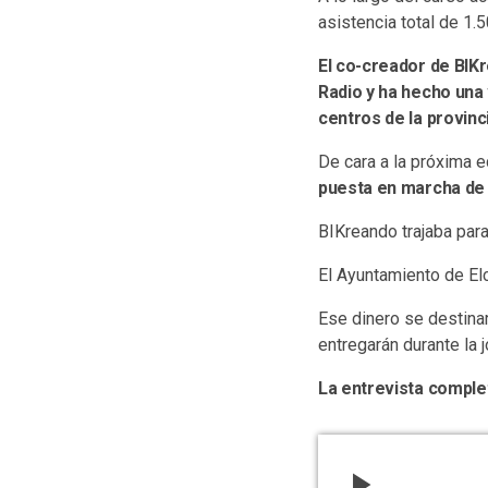
asistencia total de 1
El co-creador de BIKr
Radio y ha hecho una 
centros de la provinc
De cara a la próxima 
puesta en marcha de 
BIKreando trajaba para
El Ayuntamiento de El
Ese dinero se destina
entregarán durante la j
La entrevista comple
play_arrow