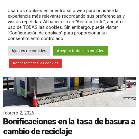
PLAY
search
menu
pause
Usamos cookies en nuestro sitio web para brindarle la
experiencia más relevante recordando sus preferencias y
visitas repetidas. Al hacer clic en "Aceptar todo", acepta el
uso de TODAS las cookies. Sin embargo, puede visitar
"Configuración de cookies" para proporcionar un
consentimiento controlado.
Ajustes de cookies
Aceptar todas las cookies
Rechazar todas las cookies
febrero 2, 2026
Bonificaciones en la tasa de basura a
cambio de reciclaje