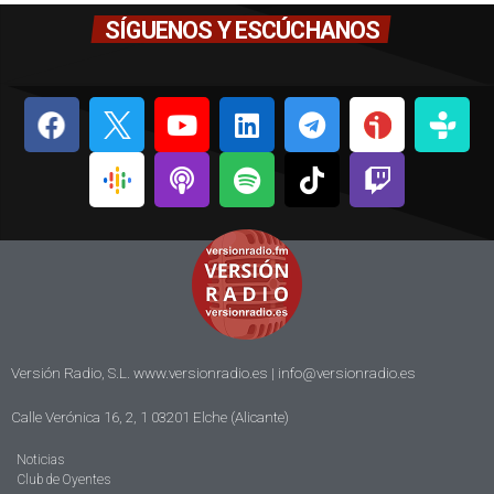
SÍGUENOS Y ESCÚCHANOS
Versión Radio, S.L. www.versionradio.es |
info@versionradio.es
Calle Verónica 16, 2, 1 03201 Elche (Alicante)
Noticias
Club de Oyentes