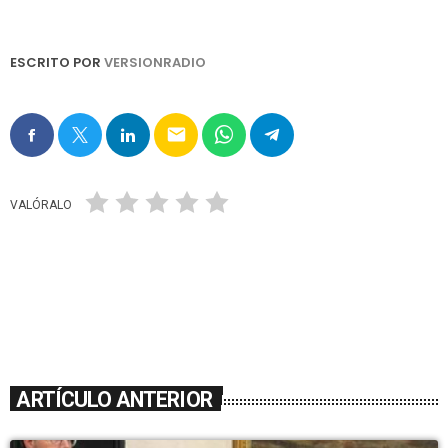
ESCRITO POR
VERSIONRADIO
email
VALÓRALO
ARTÍCULO ANTERIOR