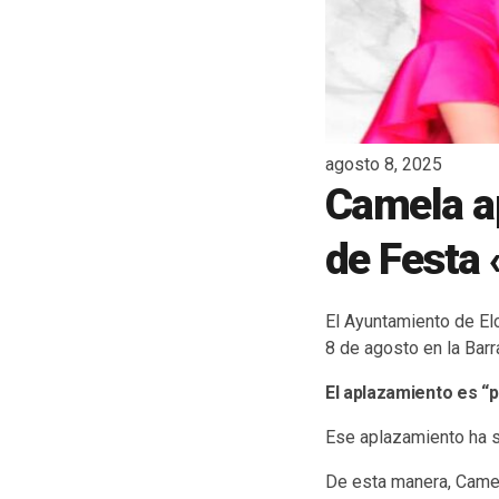
agosto 8, 2025
Camela ap
de Festa 
El Ayuntamiento de El
8 de agosto en la Barra
El aplazamiento es “
Ese aplazamiento ha s
De esta manera, Camela