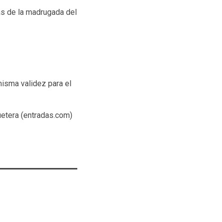
ras de la madrugada del
isma validez para el
uetera (entradas.com)