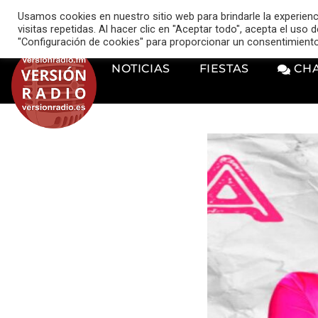
VERSIÓN RADIO
Usamos cookies en nuestro sitio web para brindarle la experien
music_note
visitas repetidas. Al hacer clic en "Aceptar todo", acepta el uso
"Configuración de cookies" para proporcionar un consentimient
NOTICIAS
FIESTAS
CH