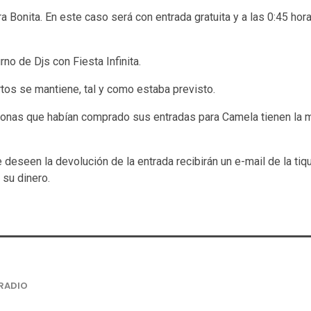
ra Bonita. En este caso será con entrada gratuita y a las 0:45 ho
rno de Djs con Fiesta Infinita.
rtos se mantiene, tal y como estaba previsto.
onas que habían comprado sus entradas para Camela tienen la m
deseen la devolución de la entrada recibirán un e-mail de la tiq
 su dinero.
RADIO