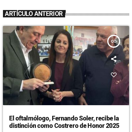
ARTÍCULO ANTERIOR
insert_link
El oftalmólogo, Fernando Soler, recibe la
distinción como Costrero de Honor 2025