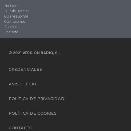
Noticias
Club de Oyentes
Quienes Somos
Qué hacemos
Clientes
Contacto
© 2021 VERSIÓN RADIO, S.L.
CREDENCIALES
AVISO LEGAL
POLÍTICA DE PRIVACIDAD
POLÍTICA DE COOKIES
CONTACTO