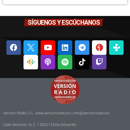
SÍGUENOS Y ESCÚCHANOS
Versión Radio, S.L. www.versionradio.es |
info@versionradio.es
Calle Verónica 16, 2, 1 03201 Elche (Alicante)