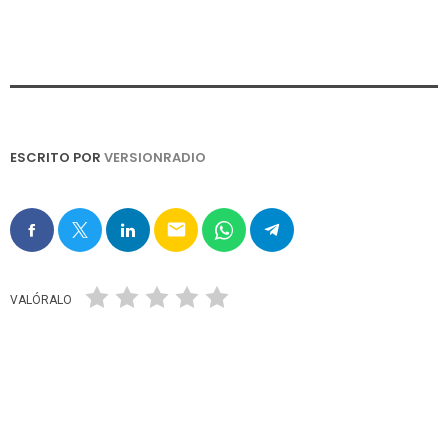
ESCRITO POR
VERSIONRADIO
email
VALÓRALO