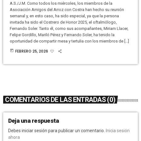
A.S./J.M. Como todos los miércoles, los miembros de la
Asociación Amigos del Arroz con Costra han hecho su reunión
semanal y, en esto caso, ha sido especial, ya que la persona
invitada ha sido el Costrero de Honor 2025, el oftalmólogo,
Fernando Soler. Tanto él, como sus acompañantes, Miriam Llacer,
Felipe Gordillo, Mariló Pérez y Fernando Soler, ha tenido la
oportunidad de compartir mesa y tertulia con los miembros de […]
today
FEBRERO 25, 2026
COMENTARIOS DE LAS ENTRADAS (0)
Deja una respuesta
Debes iniciar sesión para publicar un comentario.
Inicia sesión
ahora