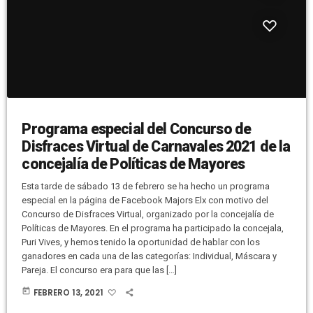
Programa especial del Concurso de
Disfraces Virtual de Carnavales 2021 de la
concejalía de Políticas de Mayores
Esta tarde de sábado 13 de febrero se ha hecho un programa
especial en la página de Facebook Majors Elx con motivo del
Concurso de Disfraces Virtual, organizado por la concejalía de
Políticas de Mayores. En el programa ha participado la concejala,
Puri Vives, y hemos tenido la oportunidad de hablar con los
ganadores en cada una de las categorías: Individual, Máscara y
Pareja. El concurso era para que las […]
today
FEBRERO 13, 2021