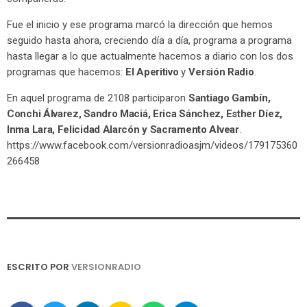
Fue el inicio y ese programa marcó la dirección que hemos
seguido hasta ahora, creciendo día a día, programa a programa
hasta llegar a lo que actualmente hacemos a diario con los dos
programas que hacemos:
El Aperitivo
y
Versión Radio
.
En aquel programa de 2108 participaron
Santiago Gambín,
Conchi Álvarez, Sandro Maciá, Erica Sánchez, Esther Díez,
Inma Lara, Felicidad Alarcón y Sacramento Alvear
.
https://www.facebook.com/versionradioasjm/videos/179175360
266458
ESCRITO POR
VERSIONRADIO