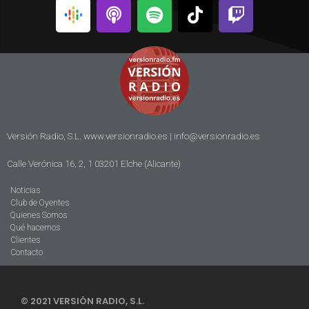
Versión Radio, S.L. www.versionradio.es |
info@versionradio.es
Calle Verónica 16, 2, 1 03201 Elche (Alicante)
Noticias
Club de Oyentes
Quienes Somos
Qué hacemos
Clientes
Contacto
© 2021 VERSIÓN RADIO, S.L.