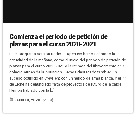
Comienza el periodo de petición de
plazas para el curso 2020-2021
En el programa Versión Radio-El Aperitivo hemos contado la
actualidad de la mañana, como el inicio del periodo de petición de
plazas para el curso 2020-2021 o la retirada del fibrocemento en el
colegio Virgen de la Asunción. Hemos destacado también un
suceso ocurrido en Crevillent con un herido de arma blanca. Y el PP
de Elche ha denunciado falta de proyectos de futuro del alcalde.
Hemos hablado con la […]
today
JUNIO 8, 2020