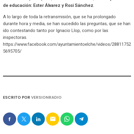
de educación: Ester Álvarez y Rosi Sánchez
.
A lo largo de toda la retransmisión, que se ha prolongado
durante hora y media, se han sucedido las preguntas, que se han
ido contestando tanto por Ignacio Llop, como por las
inspectoras.
https://www.facebook.com/ayuntamientoelche/videos/28811752
5695705/
ESCRITO POR
VERSIONRADIO
email