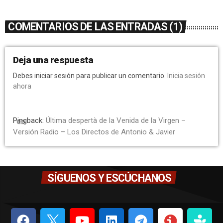
COMENTARIOS DE LAS ENTRADAS (1)
Deja una respuesta
Debes iniciar sesión para publicar un comentario.
Inicia sesión
ahora
Pingback:
Última despertà de la Venida de la Virgen –
link
Versión Radio – Los Directos de Antonio & Javier
SÍGUENOS Y ESCÚCHANOS