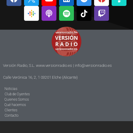
Versión Radio, S.L. www.versionradio.es |
info@versionradio.es
Calle Verónica 16, 2, 1 03201 Elche (Alicante)
Noticias
Club de Oyentes
Quienes Somos
Qué hacemos
Clientes
Contacto