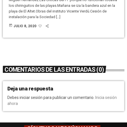
los chiringuitos de las playas.Mañana se iza la bandera azul en la
playa de El Altet.Obras del instituto Vicente Verdú.Cesión de
instalación para la Sociedad […]
today
JULIO 8, 2020
COMENTARIOS DE LAS ENTRADAS (0)
Deja una respuesta
Debes iniciar sesión para publicar un comentario.
Inicia sesión
ahora