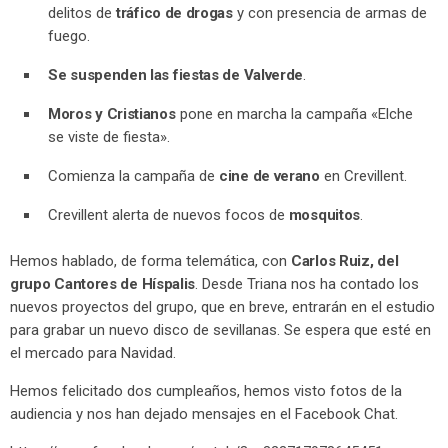
delitos de
tráfico de drogas
y con presencia de armas de
fuego.
Se suspenden las fiestas de Valverde
.
Moros y Cristianos
pone en marcha la campaña «Elche
se viste de fiesta».
Comienza la campaña de
cine de verano
en Crevillent.
Crevillent alerta de nuevos focos de
mosquitos
.
Hemos hablado, de forma telemática, con
Carlos Ruiz, del
grupo Cantores de Híspalis
. Desde Triana nos ha contado los
nuevos proyectos del grupo, que en breve, entrarán en el estudio
para grabar un nuevo disco de sevillanas. Se espera que esté en
el mercado para Navidad.
Hemos felicitado dos cumpleaños, hemos visto fotos de la
audiencia y nos han dejado mensajes en el Facebook Chat.