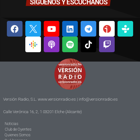
SÍGUENOS Y ESCÚCHANOS
Versión Radio, S.L. www.versionradio.es |
info@versionradio.es
Calle Verónica 16, 2, 1 03201 Elche (Alicante)
Noticias
Club de Oyentes
Quienes Somos