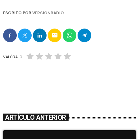
ESCRITO POR
VERSIONRADIO
email
VALÓRALO
ARTÍCULO ANTERIOR