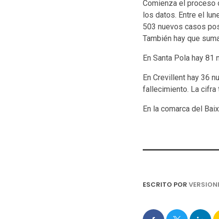
Comienza el proceso d
los datos. Entre el l
503 nuevos casos posi
También hay que sumar
En Santa Pola hay 81 n
En Crevillent hay 36 
fallecimiento. La cifra
En la comarca del Bai
ESCRITO POR
VERSION