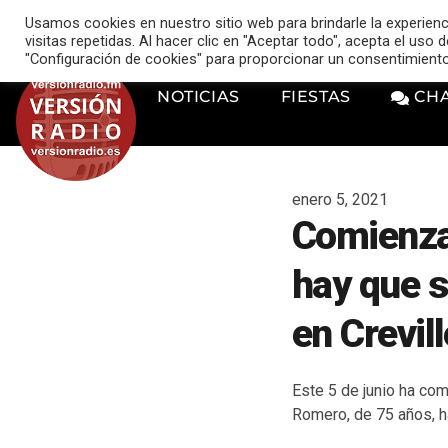
VERSIÓN RADIO
Usamos cookies en nuestro sitio web para brindarle la experien
music_note
visitas repetidas. Al hacer clic en "Aceptar todo", acepta el uso
"Configuración de cookies" para proporcionar un consentimient
NOTICIAS
FIESTAS
CH
enero 5, 2021
Comienza 
hay que s
en Crevil
Este 5 de junio ha com
Romero, de 75 años, h