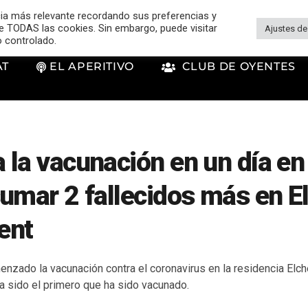
cia más relevante recordando sus preferencias y
 de TODAS las cookies. Sin embargo, puede visitar
Ajustes de
o controlado.
AT
EL APERITIVO
CLUB DE OYENTES
la vacunación en un día en 
umar 2 fallecidos más en El
lent
enzado la vacunación contra el coronavirus en la residencia Elc
a sido el primero que ha sido vacunado.