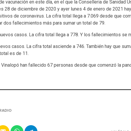
e vacunación en este día, en el que la Conselleria de Sanidad Un
unes 28 de diciembre de 2020 y ayer lunes 4 de enero de 2021 ha
tivos de coronavirus. La cifra total llega a 7.069 desde que co
 dos fallecimientos más para sumar un total de 79.
uevos casos. La cifra total llega a 778. Y los fallecimientos se 
nuevos casos. La cifra total asciende a 746. También hay que sum
 total es de 11.
x Vinalopó han fallecido 67 personas desde que comenzó la pan
RADIO