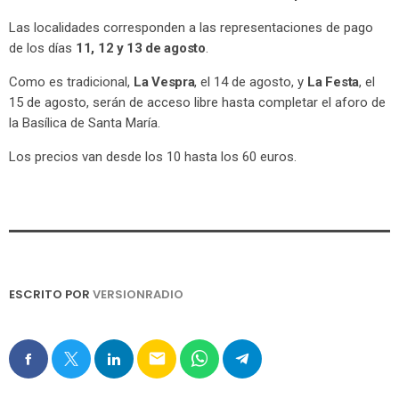
Las localidades corresponden a las representaciones de pago
de los días
11, 12 y 13 de agosto
.
Como es tradicional,
La Vespra
, el 14 de agosto, y
La Festa
, el
15 de agosto, serán de acceso libre hasta completar el aforo de
la Basílica de Santa María.
Los precios van desde los 10 hasta los 60 euros.
ESCRITO POR
VERSIONRADIO
email