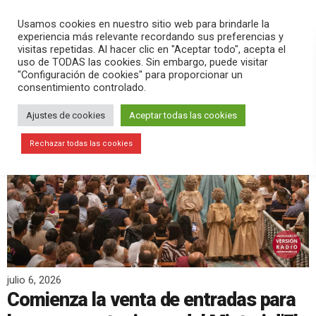
PLAY
search
menu
pause
Usamos cookies en nuestro sitio web para brindarle la
experiencia más relevante recordando sus preferencias y
visitas repetidas. Al hacer clic en "Aceptar todo", acepta el
uso de TODAS las cookies. Sin embargo, puede visitar
"Configuración de cookies" para proporcionar un
consentimiento controlado.
Ajustes de cookies
Aceptar todas las cookies
Rechazar todas las cookies
julio 6, 2026
Comienza la venta de entradas para