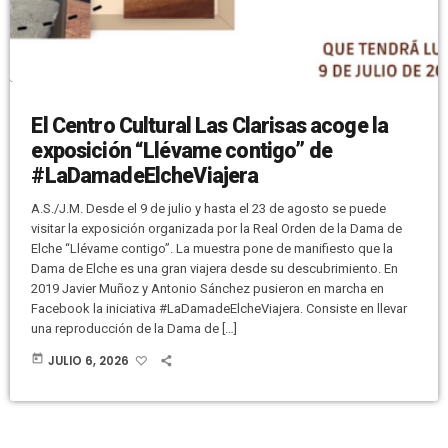
El Centro Cultural Las Clarisas acoge la
exposición “Llévame contigo” de
#LaDamadeElcheViajera
A.S./J.M. Desde el 9 de julio y hasta el 23 de agosto se puede
visitar la exposición organizada por la Real Orden de la Dama de
Elche “Llévame contigo”. La muestra pone de manifiesto que la
Dama de Elche es una gran viajera desde su descubrimiento. En
2019 Javier Muñoz y Antonio Sánchez pusieron en marcha en
Facebook la iniciativa #LaDamadeElcheViajera. Consiste en llevar
una reproducción de la Dama de […]
today
JULIO 6, 2026