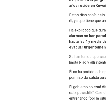
años reside en Kuwait.
Estos días había seis 
él, ya que tiene que ar
Ha explicado que dur
alarmas no han parado
hasta las 4 y media 
evacuar urgentemente
Se han tenido que saca
hasta Riad y allí inten
Él no ha podido sabir 
permiso de salida para
El gobierno no está d
esta pesadilla”. Cuand
entrenando “por la situ