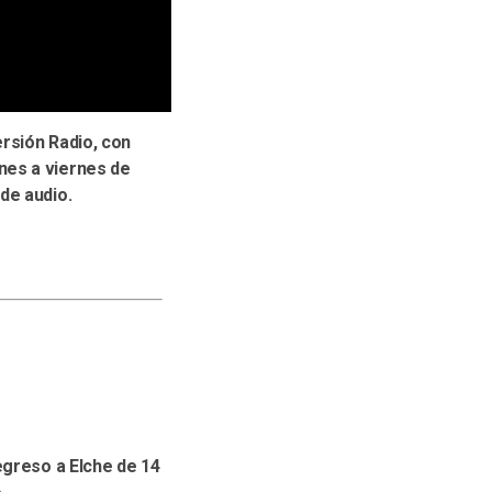
rsión Radio, con
nes a viernes de
de audio.
egreso a Elche de 14