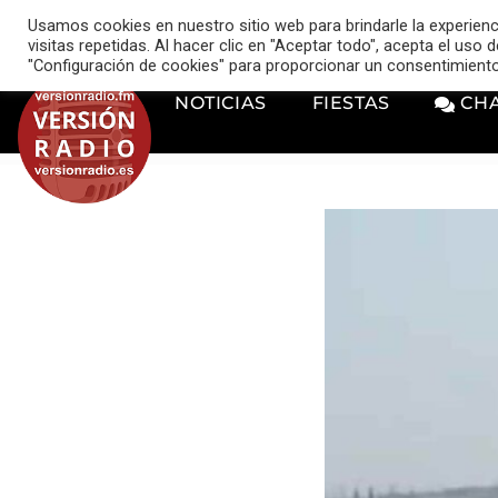
VERSIÓN RADIO
Usamos cookies en nuestro sitio web para brindarle la experien
music_note
visitas repetidas. Al hacer clic en "Aceptar todo", acepta el uso
"Configuración de cookies" para proporcionar un consentimient
NOTICIAS
FIESTAS
CH