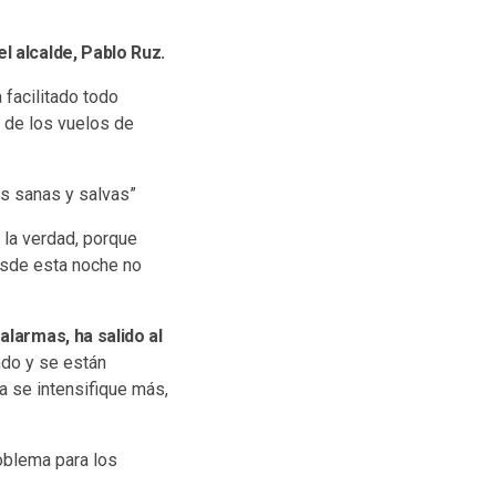
l alcalde, Pablo Ruz.
 facilitado todo
r de los vuelos de
as sanas y salvas”
 la verdad, porque
desde esta noche no
alarmas, ha salido al
ndo y se están
a se intensifique más,
oblema para los