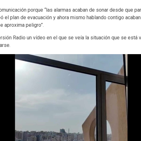
comunicación porque “las alarmas acaban de sonar desde que para
ó el plan de evacuación y ahora mismo hablando contigo acaban
e aproxima peligro”.
sión Radio un vídeo en el que se veía la situación que se está v
arse.