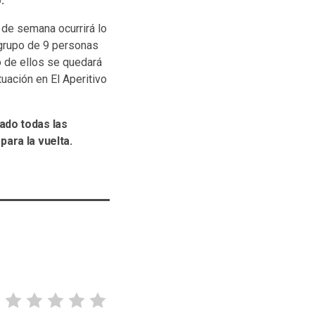
.
n de semana ocurrirá lo
 grupo de 9 personas
o de ellos se quedará
uación en El Aperitivo
ado todas las
ara la vuelta.