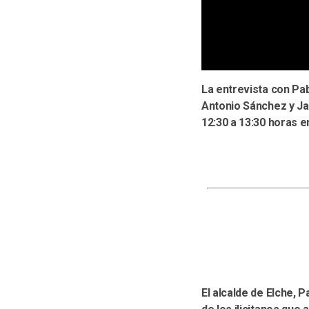
La entrevista con Pa
Antonio Sánchez y Ja
12:30 a 13:30 horas 
El alcalde de Elche, 