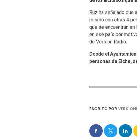
de los ilicitanos qu
Ruz ha señalado que ay
mismo con otras 4 per
que se encuentran en K
en ese país por motivo
de Versión Radio.
Desde el Ayuntamient
personas de Elche, s
ESCRITO POR
VERSION