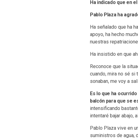
Ha indicado que en e
Pablo Plaza ha agrade
Ha señalado que ha ha
apoyo, ha hecho mucho
nuestras repatriacione
Ha insistido en que ah
Reconoce que la situac
cuando, mira no sé si 
sonaban, me voy a salir
Es lo que ha ocurrido
balcón para que se e
intensificando bastant
intentaré bajar abajo, a
Pablo Plaza vive en u
suministros de agua, 