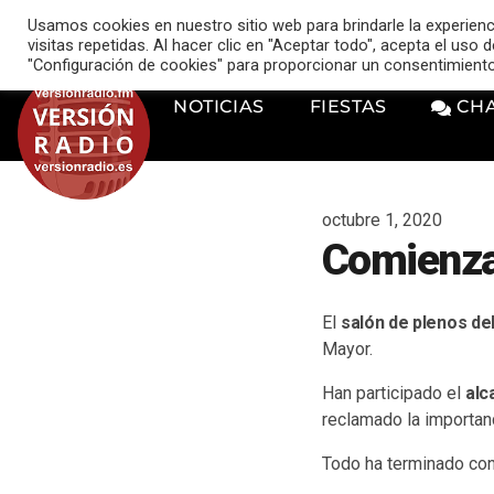
VERSIÓN RADIO
Usamos cookies en nuestro sitio web para brindarle la experien
music_note
visitas repetidas. Al hacer clic en "Aceptar todo", acepta el uso
"Configuración de cookies" para proporcionar un consentimient
NOTICIAS
FIESTAS
CH
octubre 1, 2020
Comienzan
El
salón de plenos de
Mayor.
Han participado el
alc
reclamado la importan
Todo ha terminado con