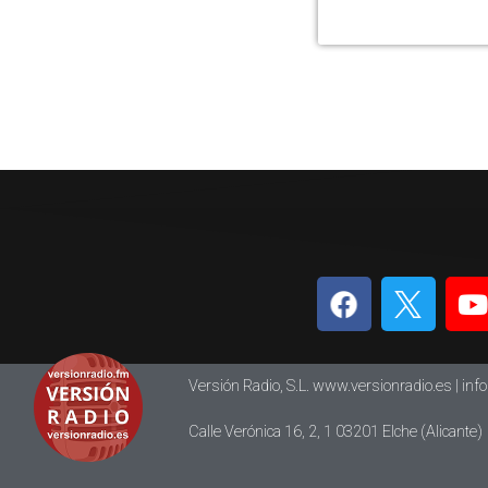
Versión Radio, S.L. www.versionradio.es |
inf
Calle Verónica 16, 2, 1 03201 Elche (Alicante)