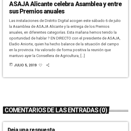
ASAJA Alicante celebra Asamblea y entre
sus Premios anuales
Las instalaciones de Distrito Digital acogen este sábado 6 de julio
la Asamblea de ASAJA Alicante y la entrega de los Premios
anuales, en diferentes categorías. Esta mañana hemos tenido la
oportunidad de hablar ? EN DIRECTO con el presidente de ASAJA,
Eladio Aniorte, quien ha hecho balance de la situación del campo
en la provincia. Ha valorado de forma positiva la reunión que
mantuvo ayer la Consellera de Agricultura, […]
today
JULIO 5, 2019
COMENTARIOS DE LAS ENTRADAS (0)
Deja una respuesta