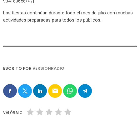
934180658/» /]
Las fiestas continúan durante todo el mes de julio con muchas
actividades preparadas para todos los públicos.
ESCRITO POR
VERSIONRADIO
email
VALÓRALO