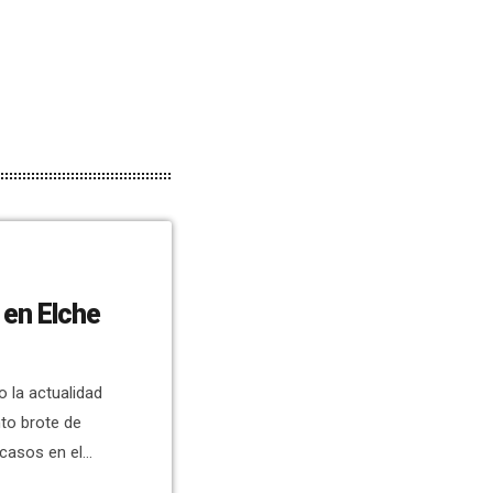
 en Elche
 la actualidad
to brote de
casos en el
nzález, acude