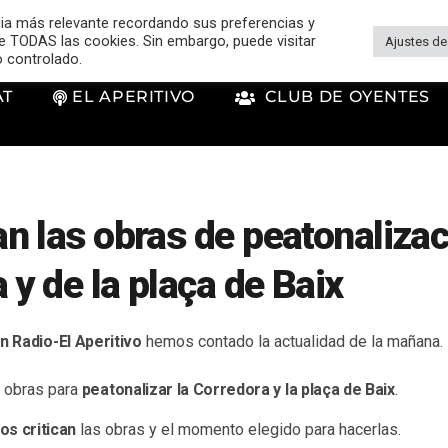
cia más relevante recordando sus preferencias y
 de TODAS las cookies. Sin embargo, puede visitar
Ajustes de
o controlado.
AT
EL APERITIVO
CLUB DE OYENTES
 las obras de peatonalizac
 y de la plaça de Baix
n Radio-El Aperitivo
hemos contado la actualidad de la mañana
 obras para
peatonalizar la Corredora y la plaça de Baix
.
os critican
las obras y el momento elegido para hacerlas.