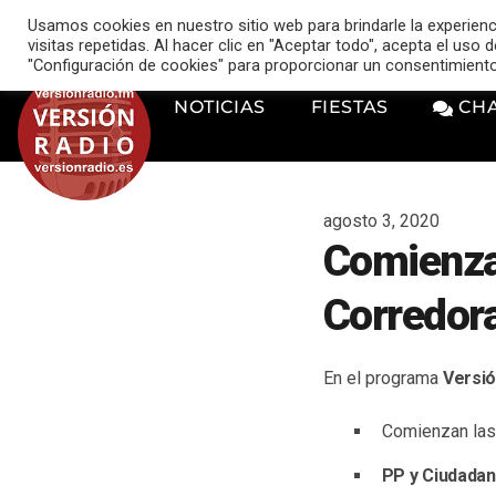
VERSIÓN RADIO
Usamos cookies en nuestro sitio web para brindarle la experien
music_note
visitas repetidas. Al hacer clic en "Aceptar todo", acepta el uso
"Configuración de cookies" para proporcionar un consentimient
NOTICIAS
FIESTAS
CH
agosto 3, 2020
Comienzan
Corredora
En el programa
Versió
Comienzan las
PP y Ciudadan