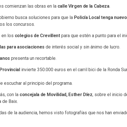
es comienzan las obras en la
calle Virgen de la Cabeza
.
obierno busca soluciones para que la
Policía Local tenga nuev
os los concursos.
s en los
colegios de Crevillent
para que estén a punto para el ini
das para asociaciones
de interés social y sin ánimo de lucro.
ianos
presenta un recortable.
Provincial
invierte 350.000 euros en el carril bici de la Ronda Su
e escuchar al principio del programa.
s, con la
concejala de Movilidad, Esther Díez
, sobre el inicio 
a de Baix.
as de la audiencia, hemos visto fotografías que nos han enviad