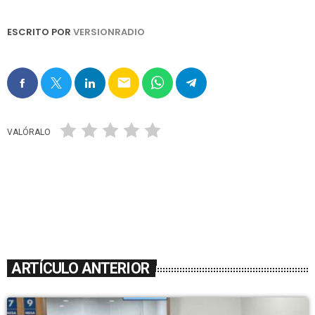
ESCRITO POR
VERSIONRADIO
email
VALÓRALO
ARTÍCULO ANTERIOR