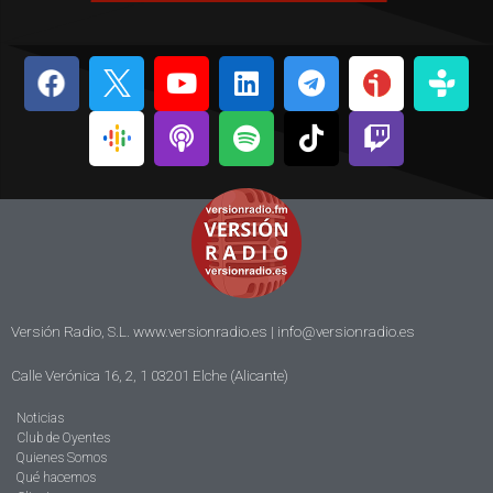
Versión Radio, S.L. www.versionradio.es |
info@versionradio.es
Calle Verónica 16, 2, 1 03201 Elche (Alicante)
Noticias
Club de Oyentes
Quienes Somos
Qué hacemos