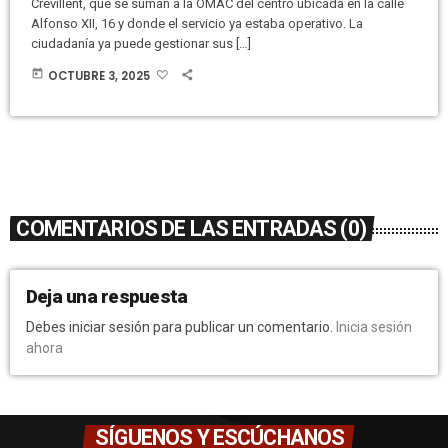
Crevillent, que se suman a la OMAC del centro ubicada en la calle
Alfonso XII, 16 y donde el servicio ya estaba operativo. La
ciudadanía ya puede gestionar sus […]
today
OCTUBRE 3, 2025
COMENTARIOS DE LAS ENTRADAS (0)
Deja una respuesta
Debes iniciar sesión para publicar un comentario.
Inicia sesión
ahora
SÍGUENOS Y ESCÚCHANOS