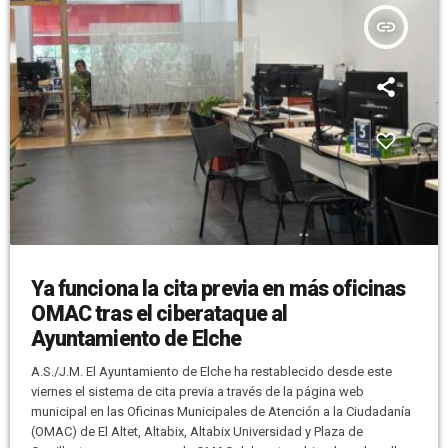
insert_link
Ya funciona la cita previa en más oficinas
OMAC tras el ciberataque al
Ayuntamiento de Elche
A.S./J.M. El Ayuntamiento de Elche ha restablecido desde este
viernes el sistema de cita previa a través de la página web
municipal en las Oficinas Municipales de Atención a la Ciudadanía
(OMAC) de El Altet, Altabix, Altabix Universidad y Plaza de