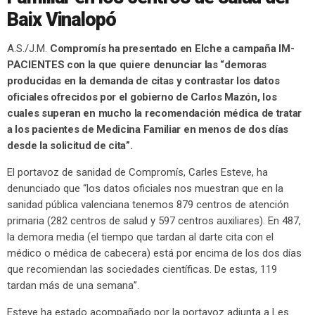
Baix Vinalopó
A.S./J.M.
Compromís ha presentado en Elche a campaña IM-
PACIENTES con la que quiere denunciar las “demoras
producidas en la demanda de citas y contrastar los datos
oficiales ofrecidos por el gobierno de Carlos Mazón, los
cuales superan en mucho la recomendación médica de tratar
a los pacientes de Medicina Familiar en menos de dos días
desde la solicitud de cita”.
El portavoz de sanidad de Compromís, Carles Esteve, ha
denunciado que “los datos oficiales nos muestran que en la
sanidad pública valenciana tenemos 879 centros de atención
primaria (282 centros de salud y 597 centros auxiliares). En 487,
la demora media (el tiempo que tardan al darte cita con el
médico o médica de cabecera) está por encima de los dos días
que recomiendan las sociedades científicas. De estas, 119
tardan más de una semana”.
Esteve ha estado acompañado por la portavoz adjunta a Les