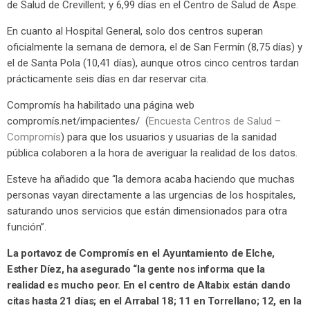
de Salud de Crevillent; y 6,99 días en el Centro de Salud de Aspe.
En cuanto al Hospital General, solo dos centros superan
oficialmente la semana de demora, el de San Fermín (8,75 días) y
el de Santa Pola (10,41 días), aunque otros cinco centros tardan
prácticamente seis días en dar reservar cita.
Compromís ha habilitado una página web
compromís.net/impacientes/ (
Encuesta Centros de Salud –
Compromís
) para que los usuarios y usuarias de la sanidad
pública colaboren a la hora de averiguar la realidad de los datos.
Esteve ha añadido que “la demora acaba haciendo que muchas
personas vayan directamente a las urgencias de los hospitales,
saturando unos servicios que están dimensionados para otra
función”.
La portavoz de Compromís en el Ayuntamiento de Elche,
Esther Díez, ha asegurado “la gente nos informa que la
realidad es mucho peor. En el centro de Altabix están dando
citas hasta 21 días; en el Arrabal 18; 11 en Torrellano; 12, en la