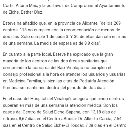
Corts, Aitana Mas, y la portavoz de Compromís al Ayuntamiento
de Elche, Esther Díez.
Esteve ha añadido que, en la provincia de Alicante, “de los 269
centros, 178 no cumplen con la recomendación de menos de
dos días. Solo cumple 1 de cada 3. Y 30 de ellos dan cita en más
de una semana. La media de espera es de 8,8 días”.
En cuanto a la parte local, Esteve ha explicado que la gran
mayoría de los centros de las dos áreas sanitarias que
comprenden la comarca del Baix Vinalopó no cumplen el
consejo profesional a la hora de atender los usuarios y usuarias
en Medicina Familiar, si bien las citas de Pediatría Atención
Primària se mantienen dentro del periodo de dos días.
En el caso del Hospital del Vinalopó, asegura que cinco centros
superan en más de una semana la atención médica. Son los
casos del Centro de Salud Elche-Sapena, con 13,18 días de
retraso; 8,67 días en el Centro aAuxiliar Dr. Alberto García; 7,54
días en el Centro de Salud Elche-El Toscar; 7,38 días en el Centro