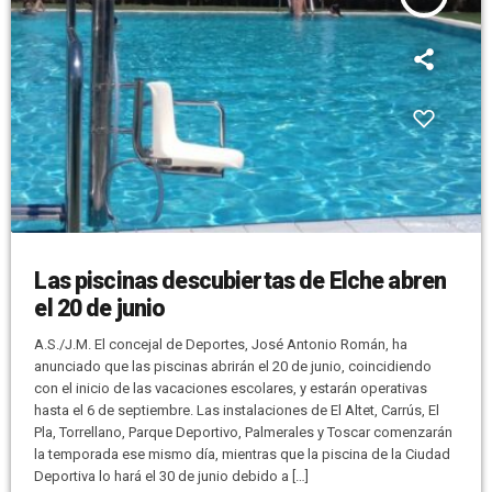
Las piscinas descubiertas de Elche abren
el 20 de junio
A.S./J.M. El concejal de Deportes, José Antonio Román, ha
anunciado que las piscinas abrirán el 20 de junio, coincidiendo
con el inicio de las vacaciones escolares, y estarán operativas
hasta el 6 de septiembre. Las instalaciones de El Altet, Carrús, El
Pla, Torrellano, Parque Deportivo, Palmerales y Toscar comenzarán
la temporada ese mismo día, mientras que la piscina de la Ciudad
Deportiva lo hará el 30 de junio debido a […]